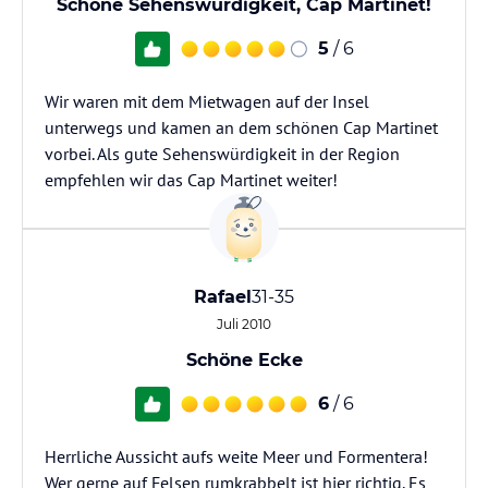
Schöne Sehenswürdigkeit, Cap Martinet!
5
/ 6
Wir waren mit dem Mietwagen auf der Insel
unterwegs und kamen an dem schönen Cap Martinet
vorbei. Als gute Sehenswürdigkeit in der Region
empfehlen wir das Cap Martinet weiter!
Rafael
31-35
Juli 2010
Schöne Ecke
6
/ 6
Herrliche Aussicht aufs weite Meer und Formentera!
Wer gerne auf Felsen rumkrabbelt ist hier richtig. Es