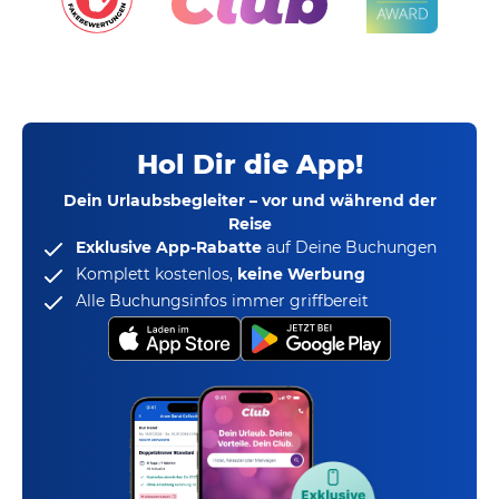
Hol Dir die App!
Dein Urlaubsbegleiter – vor und während der
Reise
Exklusive App-Rabatte
auf Deine Buchungen
Komplett kostenlos,
keine Werbung
Alle Buchungsinfos immer griffbereit