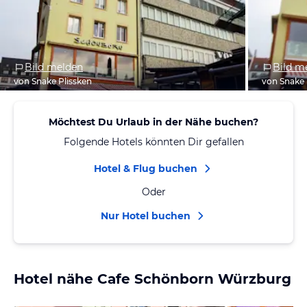
Bild melden
Bild m
von Snake Plissken
von Snake 
Möchtest Du Urlaub in der Nähe buchen?
Folgende Hotels könnten Dir gefallen
Hotel & Flug buchen
Oder
Nur Hotel buchen
Hotel nähe Cafe Schönborn Würzburg