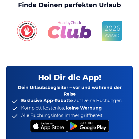
Finde Deinen perfekten Urlaub
Hol Dir die App!
Dein Urlaubsbegleiter – vor und während der
Reise
Exklusive App-Rabatte
auf Deine Buchungen
Komplett kostenlos,
keine Werbung
Alle Buchungsinfos immer griffbereit