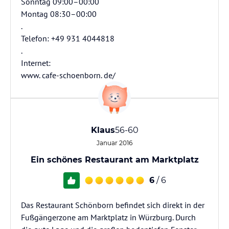
Sonntag 09:00–00:00
Montag 08:30–00:00
.
Telefon: +49 931 4044818
.
Internet:
www. cafe-schoenborn. de/
Klaus
56-60
Januar 2016
Ein schönes Restaurant am Marktplatz
6
/ 6
Das Restaurant Schönborn befindet sich direkt in der
Fußgängerzone am Marktplatz in Würzburg. Durch