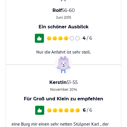
Rolf
56-60
Juni 2015
Ein schöner Ausblick
4
/ 6
Nur die Anfahrt ist sehr steil.
Kerstin
51-55
November 2014
Für Groß und Klein zu empfehlen
6
/ 6
eine Burg mir einen sehr netten Stülpner Karl , der