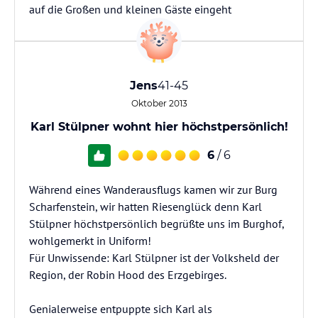
auf die Großen und kleinen Gäste eingeht
Jens
41-45
Oktober 2013
Karl Stülpner wohnt hier höchstpersönlich!
6
/ 6
Während eines Wanderausflugs kamen wir zur Burg
Scharfenstein, wir hatten Riesenglück denn Karl
Stülpner höchstpersönlich begrüßte uns im Burghof,
wohlgemerkt in Uniform!
Für Unwissende: Karl Stülpner ist der Volksheld der
Region, der Robin Hood des Erzgebirges.
Genialerweise entpuppte sich Karl als