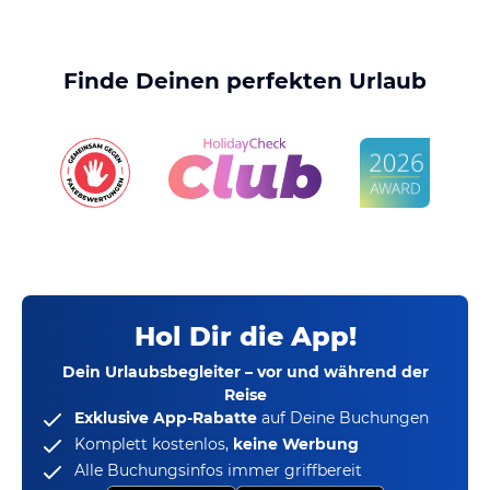
Finde Deinen perfekten Urlaub
Hol Dir die App!
Dein Urlaubsbegleiter – vor und während der
Reise
Exklusive App-Rabatte
auf Deine Buchungen
Komplett kostenlos,
keine Werbung
Alle Buchungsinfos immer griffbereit