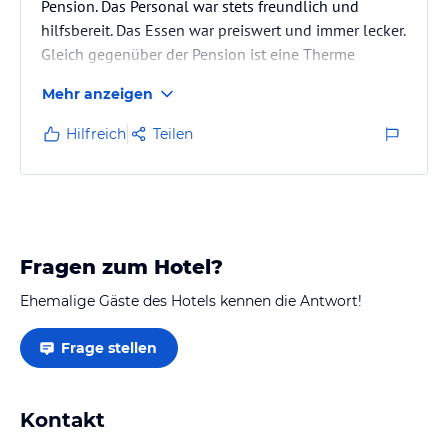
Pension. Das Personal war stets freundlich und
hilfsbereit. Das Essen war preiswert und immer lecker.
Gleich gegenüber der Pension ist eine Therme
gelegen, in der wir uns erholt und entspannt haben.
Mehr anzeigen
Insgesamt war es ein sehr schöner, aktiver und
gesunder Urlaub.
Hilfreich
Teilen
Fragen zum Hotel?
Ehemalige Gäste des Hotels kennen die Antwort!
Frage stellen
Kontakt