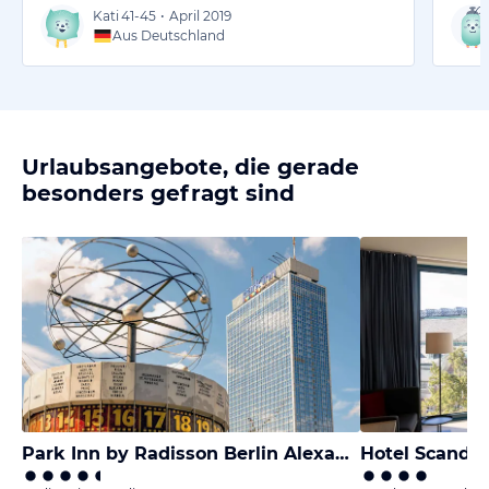
Kati
41-45
•
April 2019
Aus Deutschland
Urlaubsangebote, die gerade
besonders gefragt sind
Park Inn by Radisson Berlin Alexanderplatz
Hotel Scandi