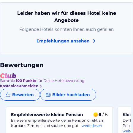
Leider haben wir für dieses Hotel keine
Angebote
Folgende Hotels könnten Ihnen auch gefallen
Empfehlungen ansehen
Bewertungen
Sammle
100
Punkte
für Deine Hotelbewertung.
Kostenlos anmelden
Bewerten
Bilder hochladen
Empfehlenswerte kleine Pension
6
/ 6
Klei
Eine sehr empfehlenswerte kleine Pension direkt am
Der L
Kurpark. Zimmer sind sauber und gut…
weiterlesen
Pensi
weite