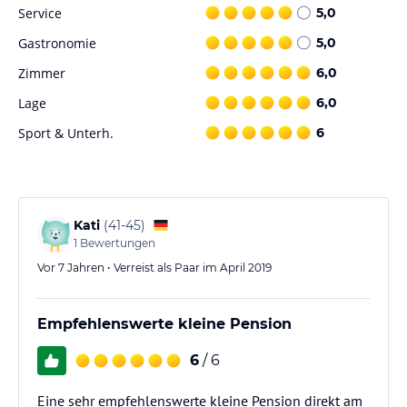
Service
5,0
Gastronomie
5,0
Zimmer
6,0
Lage
6,0
Sport & Unterh.
6
Kati
(
41-45
)
1
Bewertungen
Vor 7 Jahren • Verreist als Paar im April 2019
Empfehlenswerte kleine Pension
6
/ 6
Eine sehr empfehlenswerte kleine Pension direkt am