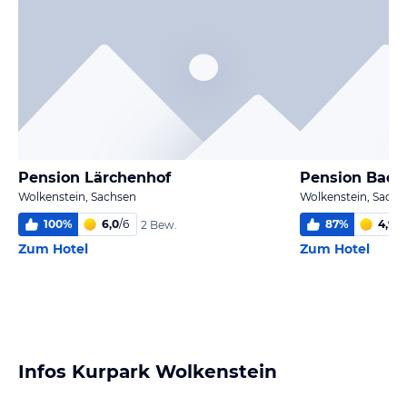
Pension Lärchenhof
Pension Bad
Wolkenstein, Sachsen
Wolkenstein, Sachs
100
%
6,0
/
6
87
%
4,9
/
6
2 Bew.
Zum Hotel
Zum Hotel
Infos Kurpark Wolkenstein