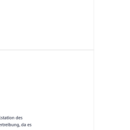
lstation des
rtreibung, da es