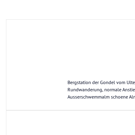
Bergstation der Gondel vom Ult
Rundwanderung, normale Anstie
Ausserschwemmalm schoene Alm 