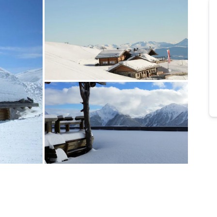
Bild melden
vom Hotelier
Bild melden
vom Hotelier