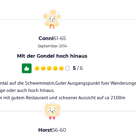
Conni
61-65
September 2014
Mit der Gondel hoch hinaus
5
/ 6
ental auf die Schwemmalm.Guter Ausgangspunkt fuer Wanderungen 
ge oder auch hoch hinaus.
mit gutem Restaurant und schoener Aussicht auf ca 2100m
Horst
56-60