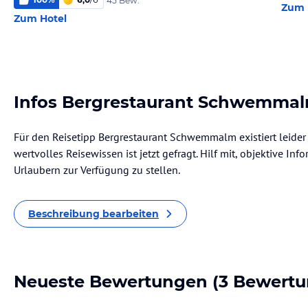
45 Bew.
Zum 
Zum Hotel
Infos Bergrestaurant Schwemma
Für den Reisetipp Bergrestaurant Schwemmalm existiert leider
wertvolles Reisewissen ist jetzt gefragt. Hilf mit, objektive I
Urlaubern zur Verfügung zu stellen.
Beschreibung bearbeiten
Neueste Bewertungen
(3 Bewertu