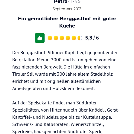
Petra
41-45
September 2013
Ein gemütlicher Berggasthof mit guter
Küche
5,3
/ 6
Der Berggasthof Piffinger Köpfl liegt gegenüber der
Bergstation Meran 2000 und ist umgeben von einer
faszinierenden Bergwelt. Die Hütte im einfachen
Tiroler Stil wurde mit 300 Jahre altem Stadelholz
errichtet und mit originellen altertümlichen
Arbeitsgeräten und Holzskiern dekoriert.
Auf der Speisekarte findet man Südtiroler
Spezialitäten, von Hirtennudeln über Knödel-, Gerst-,
Kartoffel- und Nudelsuppe bis zur Kuttelnsuppe,
Schweins- und Kalbsbraten, Wienerschnitzel,
Speckeier, hausgemachten Südtiroler Speck,