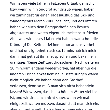
Wir haben viele Jahre in Falzeben Urlaub gemacht
bzw. wenn wir in Südtirol auf Urlaub waren, haben
wir zumindest für einen Tagesausflug das Ski- und
Wandergebiet Meran 2000 besucht, und des öfteren
haben wir auch dem Berggasthof einen Besuch
abgestattet und waren eigentlich meistens zufrieden.
Aber was wir dieses Mal erlebt haben, war schon die
Krönung! Der Kellner lief immer nur an uns vorbei
und hat uns ignoriert, nach ca. 15 min. hab ich mich
dann mal getraut ihn anzusprechen und bekam ein
grantiges "Keine Zeit" zurückgeschrien. Nach weiteren
10 min. kam er dann wieder vorbei, hat aber nur die
anderen Tische abkassiert, neue Bestellungen waren
nicht möglich. Wir haben dann den Gasthof
verlassen, denn so muß man sich nicht behandeln
lassen! Wir wissen, dass bei schönem Wetter viel los
ist, und wir sind auch nicht sauer, wenn wir mal
einige Zeit warten müssen, darauf stellt man sich ein,
aber auf unfreundliche Kellner können wir gerne