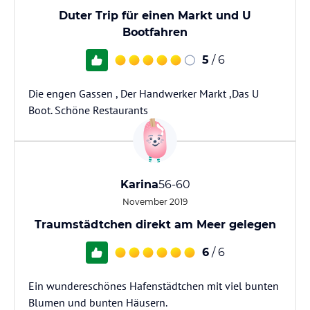
Duter Trip für einen Markt und U
Bootfahren
5
/ 6
Die engen Gassen , Der Handwerker Markt ,Das U
Boot. Schöne Restaurants
Karina
56-60
November 2019
Traumstädtchen direkt am Meer gelegen
6
/ 6
Ein wundereschönes Hafenstädtchen mit viel bunten
Blumen und bunten Häusern.