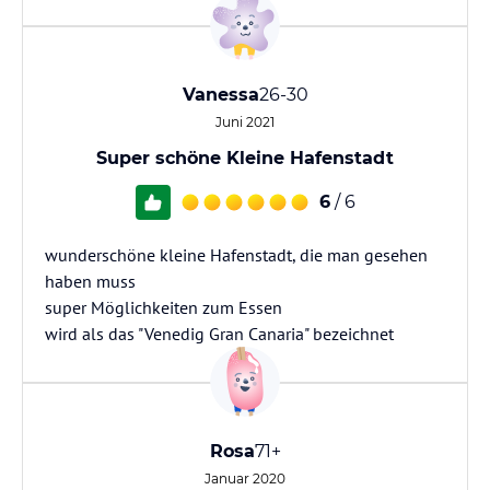
Vanessa
26-30
Juni 2021
Super schöne Kleine Hafenstadt
6
/ 6
wunderschöne kleine Hafenstadt, die man gesehen
haben muss
super Möglichkeiten zum Essen
wird als das "Venedig Gran Canaria" bezeichnet
Rosa
71+
Januar 2020