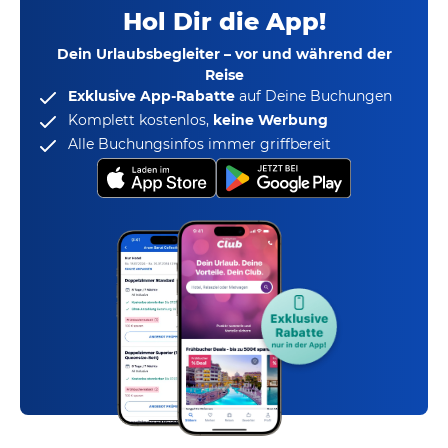
Hol Dir die App!
Dein Urlaubsbegleiter – vor und während der
Reise
Exklusive App-Rabatte
auf Deine Buchungen
Komplett kostenlos,
keine Werbung
Alle Buchungsinfos immer griffbereit