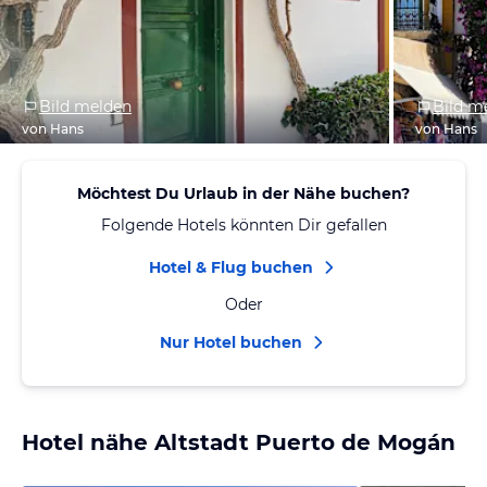
Bild melden
Bild m
von Hans
von Hans
Möchtest Du Urlaub in der Nähe buchen?
Folgende Hotels könnten Dir gefallen
Hotel & Flug buchen
Oder
Nur Hotel buchen
Hotel nähe Altstadt Puerto de Mogán