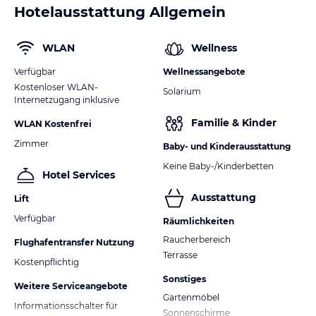
Hotelausstattung Allgemein
WLAN
Wellness
Verfügbar
Wellnessangebote
Kostenloser WLAN-
Solarium
Internetzugang inklusive
Familie & Kinder
WLAN Kostenfrei
Zimmer
Baby- und Kinderausstattung
Keine Baby-/Kinderbetten
Hotel Services
Ausstattung
Lift
Verfügbar
Räumlichkeiten
Raucherbereich
Flughafentransfer Nutzung
Terrasse
Kostenpflichtig
Sonstiges
Weitere Serviceangebote
Gartenmöbel
Informationsschalter für
Sonnenschirme