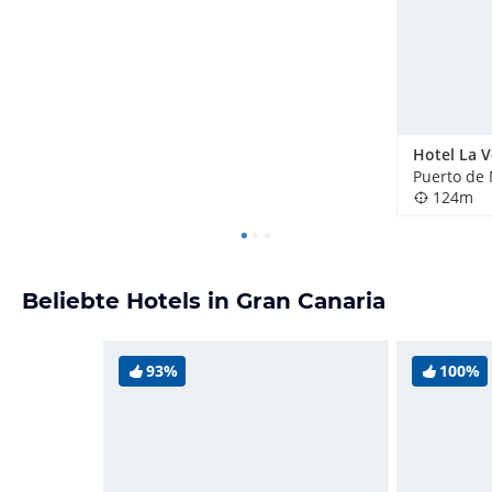
Puerto de
124m
Beliebte Hotels in Gran Canaria
93%
100%