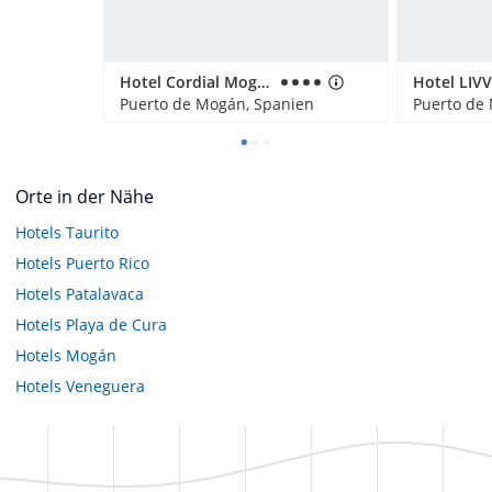
Hotel Cordial Mogán Playa
Puerto de Mogán, Spanien
Puerto de
Orte in der Nähe
Hotels
Taurito
Hotels
Puerto Rico
Hotels
Patalavaca
Hotels
Playa de Cura
Hotels
Mogán
Hotels
Veneguera