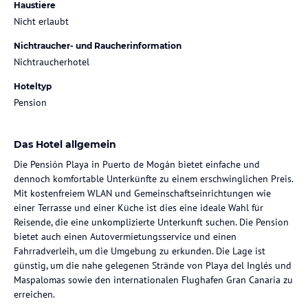
Haustiere
Nicht erlaubt
Nichtraucher- und Raucherinformation
Nichtraucherhotel
Hoteltyp
Pension
Das Hotel allgemein
Die Pensión Playa in Puerto de Mogán bietet einfache und
dennoch komfortable Unterkünfte zu einem erschwinglichen Preis.
Mit kostenfreiem WLAN und Gemeinschaftseinrichtungen wie
einer Terrasse und einer Küche ist dies eine ideale Wahl für
Reisende, die eine unkomplizierte Unterkunft suchen. Die Pension
bietet auch einen Autovermietungsservice und einen
Fahrradverleih, um die Umgebung zu erkunden. Die Lage ist
günstig, um die nahe gelegenen Strände von Playa del Inglés und
Maspalomas sowie den internationalen Flughafen Gran Canaria zu
erreichen.