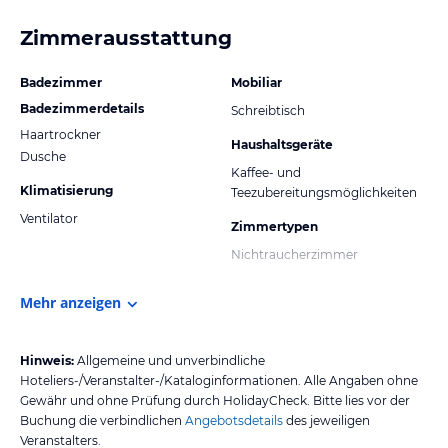
Zimmerausstattung
Badezimmer
Mobiliar
Badezimmerdetails
Schreibtisch
Haartrockner
Haushaltsgeräte
Dusche
Kaffee- und
Klimatisierung
Teezubereitungsmöglichkeiten
Ventilator
Zimmertypen
Nichtraucherzimmer
Mehr anzeigen
Hinweis:
Allgemeine und unverbindliche
Hoteliers-/Veranstalter-/Kataloginformationen. Alle Angaben ohne
Gewähr und ohne Prüfung durch HolidayCheck. Bitte lies vor der
Buchung die verbindlichen
Angebotsdetails
des jeweiligen
Veranstalters.