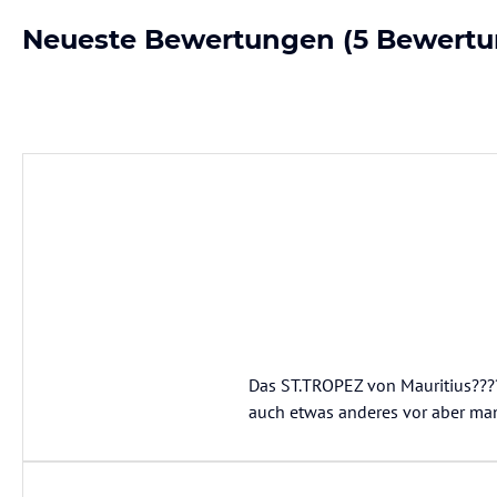
Neueste Bewertungen
(5 Bewertu
Das ST.TROPEZ von Mauritius???? A
auch etwas anderes vor aber ma