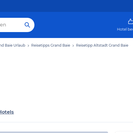
Hotel be
nd Baie Urlaub
Reisetipps Grand Baie
Reisetipp Altstadt Grand Baie
Hotels