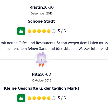
Kristin
26-30
Dezember 2015
Schöne Stadt
5
/ 6
t, mit netten Cafes und Restaurents. Schon wegen dem Hafen mus
nen Jachten, dem feinen Sand und türkisblauem Wasser lohnt es si
Rita
56-60
Oktober 2015
Kleine Geschäfte u. der täglich Markt
5
/ 6