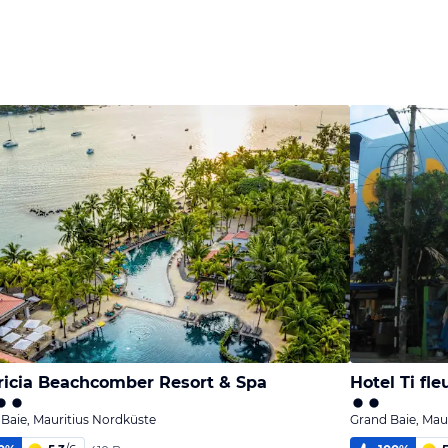
icia Beachcomber Resort & Spa
Hotel Ti fle
Baie, Mauritius Nordküste
Grand Baie, Mau