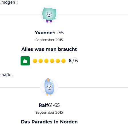
 mögen !
Yvonne
51-55
September 2015
Alles was man braucht
6
/ 6
häfte.
Ralf
61-65
September 2015
Das Paradies in Norden