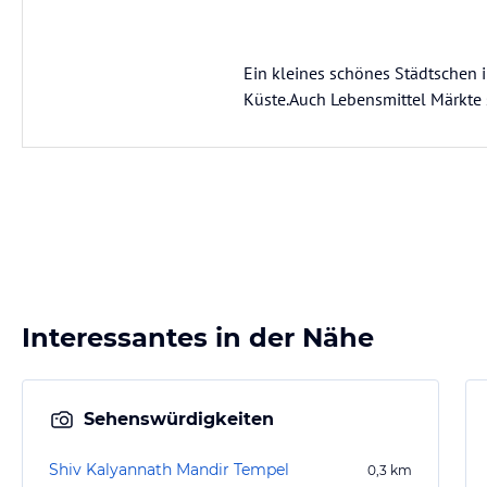
Ein kleines schönes Städtschen 
Küste.Auch Lebensmittel Märkte
Interessantes in der Nähe
Sehenswürdigkeiten
Shiv Kalyannath Mandir Tempel
0,3
km