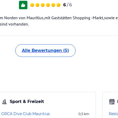
6
/ 6
im Norden von Mauritius,mit Gaststätten Shopping -Markt,sowie 
 sind vorhanden.
Alle Bewertungen (5)
Sport & Freizeit
ORCA Dive Club Mauritius
Rest
0,5
km