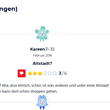
ngen)
Kareen
31-35
Februar 2016
Altstadt?
3
/ 6
ha, also ehrlich, schön ist was anderes und unter einer Altstadt s
n kann dort schön shoppen gehen.