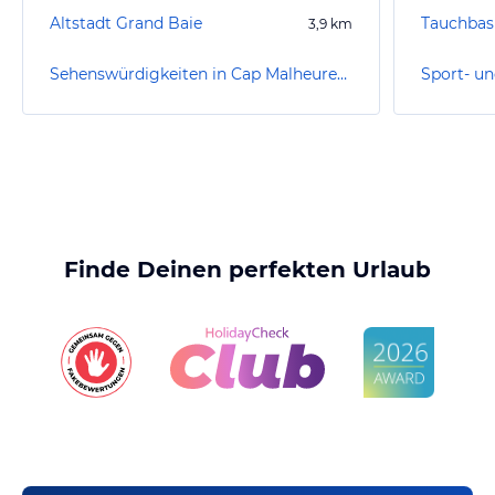
Altstadt Grand Baie
3,9
km
Sehenswürdigkeiten in Cap Malheureux
Finde Deinen perfekten Urlaub