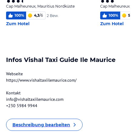
Cap Malheureux, Mauritius Nordküste
Cap Malheureux, Ma
100
%
4,3
/
6
100
%
5,4
/
2 Bew.
Zum Hotel
Zum Hotel
Infos Vishal Taxi Guide Ile Maurice
Webseite
https://www.vishaltaxiilemaurice.com/
Kontakt
info@vishaltaxiilemaurice.com
+230 5984 9944
Beschreibung bearbeiten