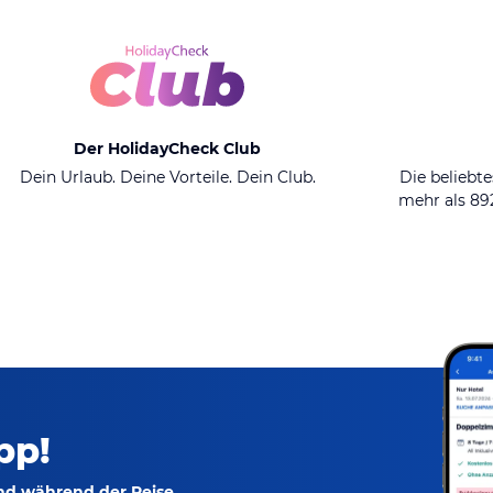
Der HolidayCheck Club
Dein Urlaub. Deine Vorteile. Dein Club.
Die beliebte
mehr als 8
pp!
und während der Reise