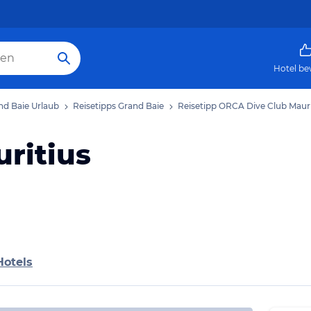
Hotel be
nd Baie Urlaub
Reisetipps Grand Baie
Reisetipp ORCA Dive Club Mauri
ritius
Hotels