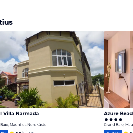
tius
l Villa Narmada
Azure Beac
Baie, Mauritius Nordküste
Grand Baie, Mau