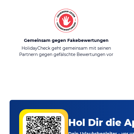
Gemeinsam gegen Fakebewertungen
HolidayCheck geht gemeinsam mit seinen
Partnern gegen gefälschte Bewertungen vor
Hol Dir die A
Dein Urlaubsbegleiter – vor 