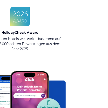
HolidayCheck Award
sten Hotels weltweit – basierend auf
92.000 echten Bewertungen aus dem
Jahr 2025