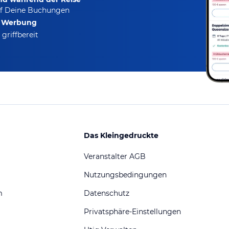
f Deine Buchungen
e Werbung
griffbereit
Das Kleingedruckte
Veranstalter AGB
Nutzungsbedingungen
m
Datenschutz
Privatsphäre-Einstellungen