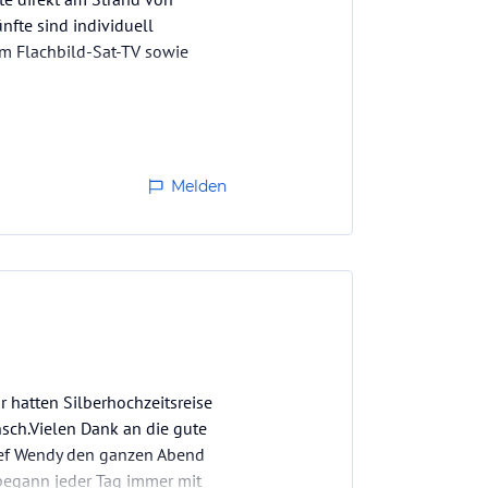
nfte sind individuell
em Flachbild-Sat-TV sowie
Melden
 hatten Silberhochzeitsreise
sch.Vielen Dank an die gute
hef Wendy den ganzen Abend
 begann jeder Tag immer mit