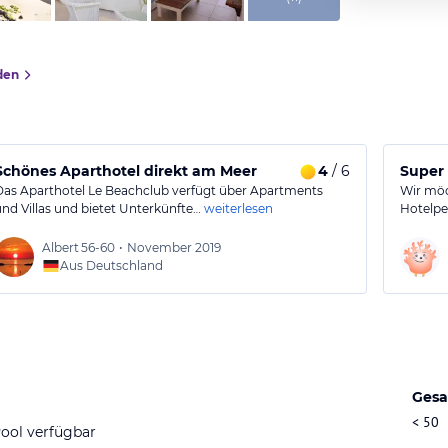
den
Schönes Aparthotel direkt am Meer
4
/ 6
Super 
Das Aparthotel Le Beachclub verfügt über Apartments
Wir möc
und Villas und bietet Unterkünfte…
weiterlesen
Hotelpe
Albert
56-60
•
November 2019
Aus Deutschland
Gesa
< 50
ool verfügbar