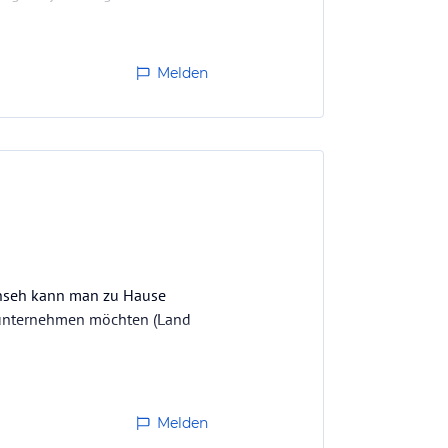
Melden
rnseh kann man zu Hause
s unternehmen möchten (Land
Melden