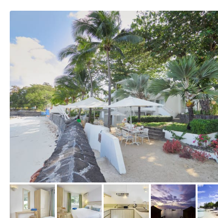
von Expedia