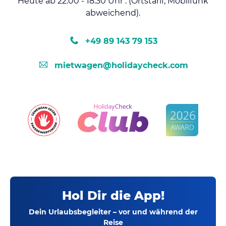
Heute ab 22:00 - 18:30 Uhr . (Ortstarif, Mobilfunk
abweichend).
+49 89 143 79 153
mietwagen@holidaycheck.com
Hol Dir die App!
Dein Urlaubsbegleiter – vor und während der
Reise