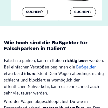
SUCHEN
SUCHEN
Wie hoch sind die Bußgelder für
Falschparken in Italien?
Falsch zu parken, kann in Italien
richtig teuer
werden.
Bei einfachen Verstößen beginnen die
Bußgelder
etwa bei
35 Euro.
Steht Dein Wagen allerdings richtig
schlecht und blockiert er womöglich den
öffentlichen Nahverkehr, kann es sehr schnell auch
sehr viel teurer werden.
Wird der Wagen abgeschleppt, bist Du wie in
Deutschland schnell
mehrere Hundert Euro
los. Den