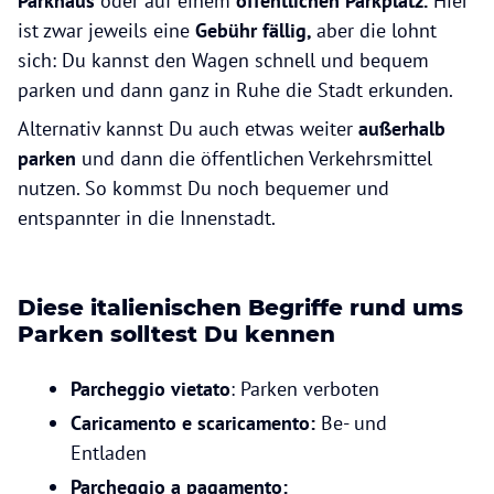
Parkhaus
oder auf einem
öffentlichen Parkplatz.
Hier
ist zwar jeweils eine
Gebühr fällig,
aber die lohnt
sich: Du kannst den Wagen schnell und bequem
parken und dann ganz in Ruhe die Stadt erkunden.
Alternativ kannst Du auch etwas weiter
außerhalb
parken
und dann die
öffentlichen Verkehrsmittel
nutzen. So kommst Du noch bequemer und
entspannter in die Innenstadt.
Diese italienischen Begriffe rund ums
Parken solltest Du kennen
Parcheggio vietato
: Parken verboten
Caricamento e scaricamento:
Be- und
Entladen
Parcheggio a pagamento: