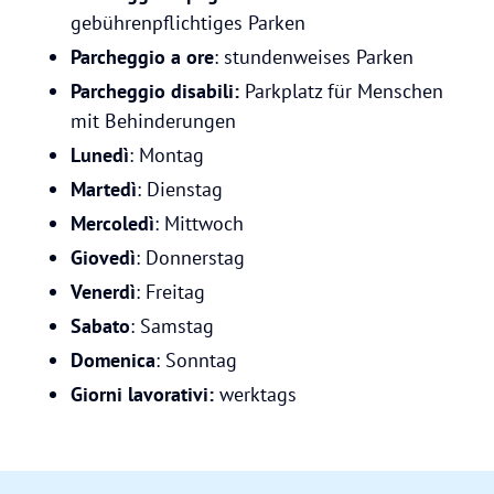
gebührenpflichtiges Parken
Parcheggio a ore
: stundenweises Parken
Parcheggio disabili:
Parkplatz für Menschen
mit Behinderungen
Lunedì
: Montag
Martedì
: Dienstag
Mercoledì
: Mittwoch
Giovedì
: Donnerstag
Venerdì
: Freitag
Sabato
: Samstag
Domenica
: Sonntag
Giorni lavorativi:
werktags