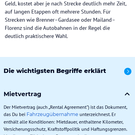
Geld, kostet aber je nach Strecke deutlich mehr Zeit,
auf langen Etappen oft mehrere Stunden. Für
Strecken wie Brenner–Gardasee oder Mailand–
Florenz sind die Autobahnen in der Regel die
deutlich praktischere Wahl.
Die wichtigsten Begriffe erklärt
Alle
Mietvertrag
Der Mietvertrag (auch „Rental Agreement") ist das Dokument,
das Du bei
unterzeichnest. Er
Fahrzeugübernahme
enthält alle Konditionen: Mietdauer, enthaltene Kilometer,
Versicherungsschutz, Kraftstoffpolitik und Haftungsgrenzen.