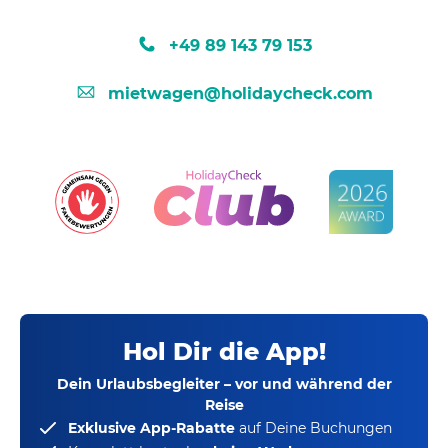
+49 89 143 79 153
mietwagen@holidaycheck.com
Hol Dir die App!
Dein Urlaubsbegleiter – vor und während der
Reise
Exklusive App-Rabatte
auf Deine Buchungen