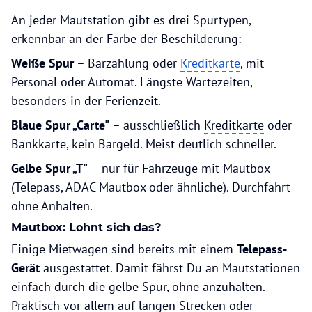
An jeder Mautstation gibt es drei Spurtypen,
erkennbar an der Farbe der Beschilderung:
Weiße Spur
– Barzahlung oder
Kreditkarte
, mit
Personal oder Automat. Längste Wartezeiten,
besonders in der Ferienzeit.
Blaue Spur „Carte"
– ausschließlich
Kreditkarte
oder
Bankkarte, kein Bargeld. Meist deutlich schneller.
Gelbe Spur „T"
– nur für Fahrzeuge mit Mautbox
(Telepass, ADAC Mautbox oder ähnliche). Durchfahrt
ohne Anhalten.
Mautbox: Lohnt sich das?
Einige Mietwagen sind bereits mit einem
Telepass-
Gerät
ausgestattet. Damit fährst Du an Mautstationen
einfach durch die gelbe Spur, ohne anzuhalten.
Praktisch vor allem auf langen Strecken oder