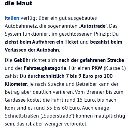
die Maut
Italien
verfügt über ein gut ausgebautes
Autobahnnetz, die sogenannten „
Autostrade
". Das
System funktioniert im geschlossenen Prinzip: Du
ziehst beim Auffahren ein Ticket
und
bezahlst beim
Verlassen der Autobahn
.
Die
Gebühr
richtet sich
nach der gefahrenen Strecke
und der
Fahrzeugkategorie
. Für einen
PKW
(Klasse 1)
zahlst Du
durchschnittlich 7 bis 9 Euro pro 100
Kilometer,
je nach Strecke und Betreiber kann der
Betrag aber deutlich variieren. Vom Brenner bis zum
Gardasee kostet die Fahrt rund 15 Euro, bis nach
Rom sind es rund 55 bis 60 Euro. Auch einige
Schnellstraßen („Superstrade") können mautpflichtig
sein, das ist aber weniger verbreitet.