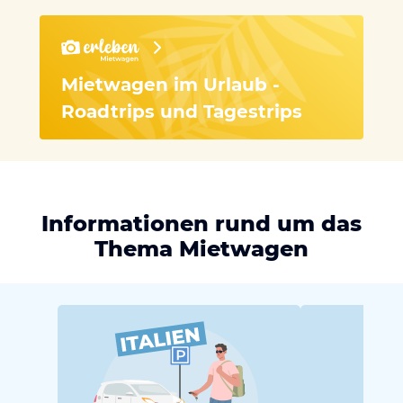
Mietwagen im Urlaub -
Roadtrips und Tagestrips
Informationen rund um das
Thema Mietwagen