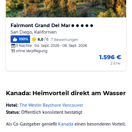
Fairmont Grand Del Mar
San Diego, Kalifornien
100
%
6,0
/ 6
7 Bewertungen
3 Nächte · 04. Sept. 2026 - 06. Sept. 2026
ohne Verpflegung
1.596 €
2 Erw.
Kanada: Heimvorteil direkt am Wasser
Hotel:
The Westin Bayshore Vancouver
Status:
Öffentlich konsistent bestätigt
Als Co-Gastgeber genießt
Kanada
einen besonderen Vorteil.