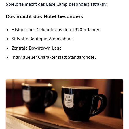
Spielorte macht das Base Camp besonders attraktiv.
Das macht das Hotel besonders
Historisches Gebäude aus den 1920er-Jahren
Stilvolle Boutique-Atmosphäre
Zentrale Downtown-Lage
Individueller Charakter statt Standardhotel