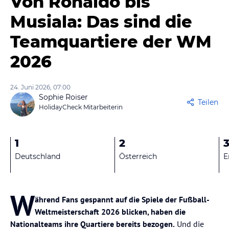
Von Ronaldo bis
Musiala: Das sind die
Teamquartiere der WM
2026
24. Juni 2026, 07:00
Sophie Roiser
Teilen
HolidayCheck Mitarbeiterin
1
2
Deutschland
Österreich
E
W
ährend Fans gespannt auf die Spiele der Fußball-
Weltmeisterschaft 2026 blicken, haben die
Nationalteams ihre Quartiere bereits bezogen.
Und die