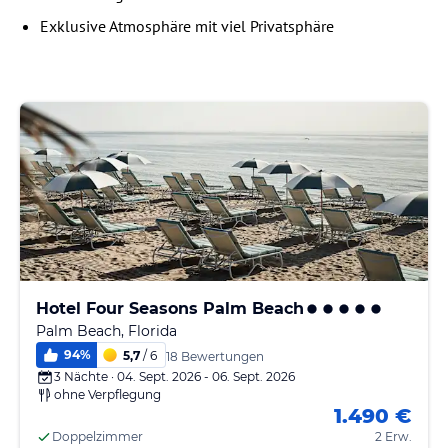
Exklusive Atmosphäre mit viel Privatsphäre
Hotel Four Seasons Palm Beach
Palm Beach, Florida
94
%
5,7
/ 6
18 Bewertungen
3 Nächte · 04. Sept. 2026 - 06. Sept. 2026
ohne Verpflegung
1.490 €
Doppelzimmer
2 Erw.