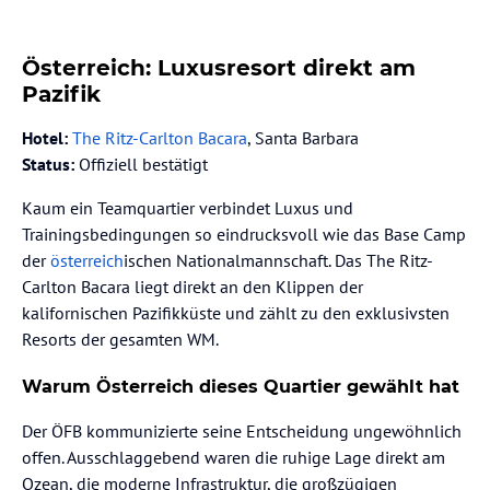
Österreich: Luxusresort direkt am
Pazifik
Hotel:
The Ritz-Carlton Bacara
, Santa Barbara
Status:
Offiziell bestätigt
Kaum ein Teamquartier verbindet Luxus und
Trainingsbedingungen so eindrucksvoll wie das Base Camp
der
österreich
ischen Nationalmannschaft. Das The Ritz-
Carlton Bacara liegt direkt an den Klippen der
kalifornischen Pazifikküste und zählt zu den exklusivsten
Resorts der gesamten WM.
Warum Österreich dieses Quartier gewählt hat
Der ÖFB kommunizierte seine Entscheidung ungewöhnlich
offen. Ausschlaggebend waren die ruhige Lage direkt am
Ozean, die moderne Infrastruktur, die großzügigen