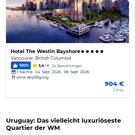
Hotel The Westin Bayshore
Vancouver, British Columbia
100
%
5,4
/ 6
34 Bewertungen
3 Nächte · 04. Sept. 2026 - 06. Sept. 2026
ohne Verpflegung
904 €
2 Erw.
Uruguay: Das vielleicht luxuriöseste
Quartier der WM