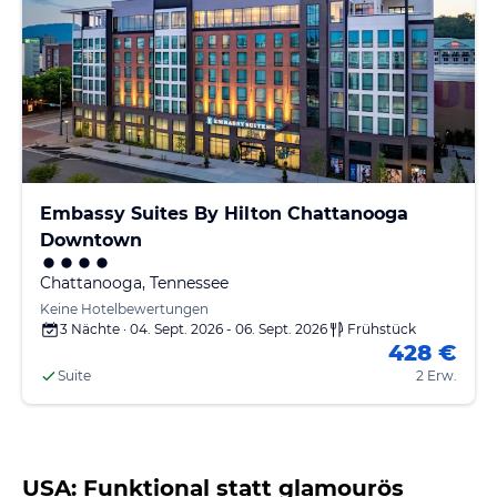
Embassy Suites By Hilton Chattanooga
Downtown
Chattanooga, Tennessee
Keine Hotelbewertungen
3 Nächte · 04. Sept. 2026 - 06. Sept. 2026
Frühstück
428 €
Suite
2 Erw.
USA: Funktional statt glamourös