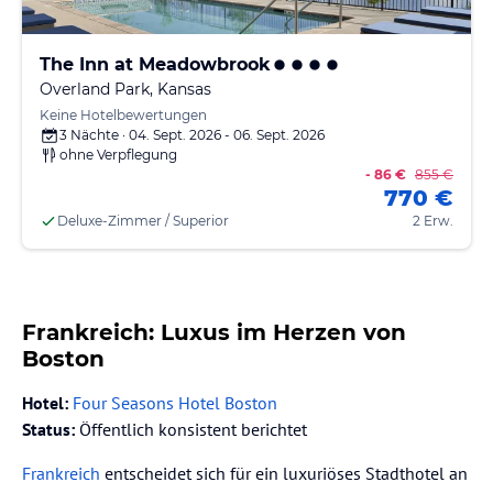
The Inn at Meadowbrook
Overland Park, Kansas
Keine Hotelbewertungen
3 Nächte · 04. Sept. 2026 - 06. Sept. 2026
ohne Verpflegung
- 86 €
855 €
770 €
Deluxe-Zimmer / Superior
2 Erw.
Frankreich: Luxus im Herzen von
Boston
Hotel:
Four Seasons Hotel Boston
Status:
Öffentlich konsistent berichtet
Frankreich
entscheidet sich für ein luxuriöses Stadthotel an