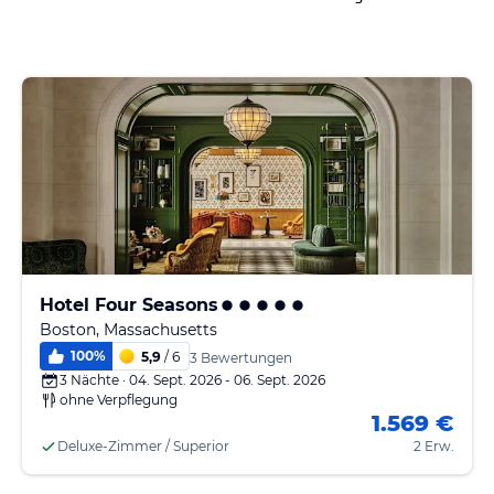
Hotel Four Seasons
Boston, Massachusetts
100
%
5,9
/ 6
3 Bewertungen
3 Nächte · 04. Sept. 2026 - 06. Sept. 2026
ohne Verpflegung
1.569 €
Deluxe-Zimmer / Superior
2 Erw.