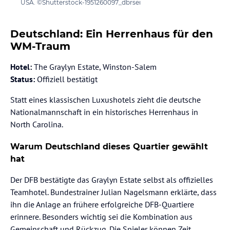
USA. ©Shutterstock-1951260097_dbrsei
Deutschland: Ein Herrenhaus für den
WM-Traum
Hotel:
The Graylyn Estate, Winston-Salem
Status:
Offiziell bestätigt
Statt eines klassischen Luxushotels zieht die deutsche
Nationalmannschaft in ein historisches Herrenhaus in
North Carolina.
Warum Deutschland dieses Quartier gewählt
hat
Der DFB bestätigte das Graylyn Estate selbst als offizielles
Teamhotel. Bundestrainer Julian Nagelsmann erklärte, dass
ihn die Anlage an frühere erfolgreiche DFB-Quartiere
erinnere. Besonders wichtig sei die Kombination aus
Gemeinschaft und Rückzug. Die Spieler können Zeit