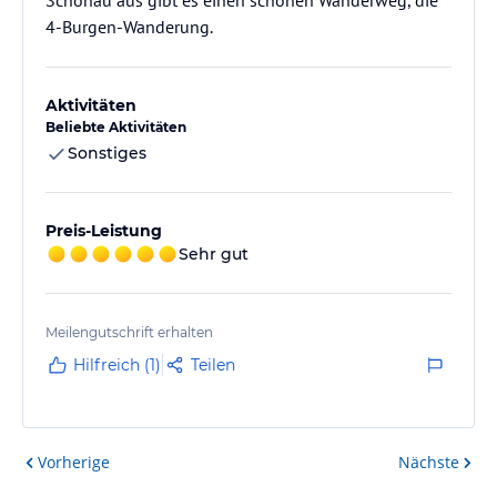
Schönau aus gibt es einen schönen Wanderweg, die
4-Burgen-Wanderung.
Aktivitäten
Beliebte Aktivitäten
Sonstiges
Preis-Leistung
Sehr gut
Meilengutschrift erhalten
Hilfreich (1)
Teilen
Vorherige
Nächste