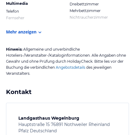
Multimedia
Dreibettzimmer
Mehrbettzimmer
Telefon
Nichtraucherzimmer
Fernseher
Mehr anzeigen
Hinweis:
Allgemeine und unverbindliche
Hoteliers-/Veranstalter-/Kataloginformationen. Alle Angaben ohne
Gewähr und ohne Prüfung durch HolidayCheck. Bitte lies vor der
Buchung die verbindlichen
Angebotsdetails
des jeweiligen
Veranstalters.
Kontakt
Landgasthaus Wegelnburg
Hauptstraße 15 76891 Nothweiler Rheinland
Pfalz Deutschland