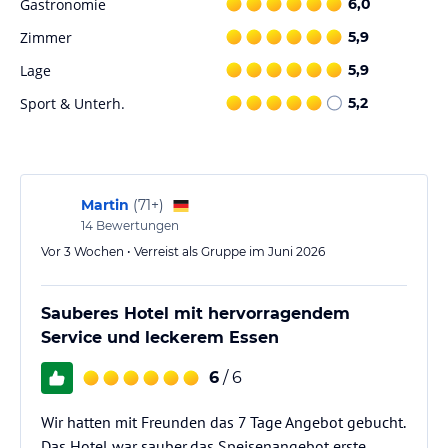
Gastronomie
6,0
Zimmer
5,9
Lage
5,9
Sport & Unterh.
5,2
Martin
(
71+
)
14
Bewertungen
Vor 3 Wochen • Verreist als Gruppe im Juni 2026
Sauberes Hotel mit hervorragendem
Service und leckerem Essen
6
/ 6
Wir hatten mit Freunden das 7 Tage Angebot gebucht.
Das Hotel war sauber,das Speisenangebot erste