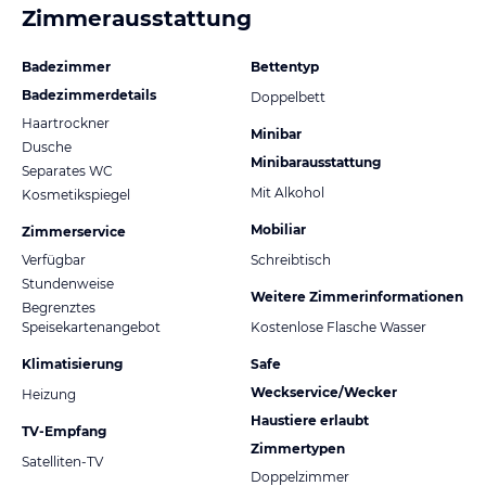
Zimmerausstattung
Badezimmer
Bettentyp
Badezimmerdetails
Doppelbett
Haartrockner
Minibar
Dusche
Minibarausstattung
Separates WC
Mit Alkohol
Kosmetikspiegel
Mobiliar
Zimmerservice
Verfügbar
Schreibtisch
Stundenweise
Weitere Zimmerinformationen
Begrenztes
Speisekartenangebot
Kostenlose Flasche Wasser
Klimatisierung
Safe
Weckservice/Wecker
Heizung
Haustiere erlaubt
TV-Empfang
Zimmertypen
Satelliten-TV
Doppelzimmer