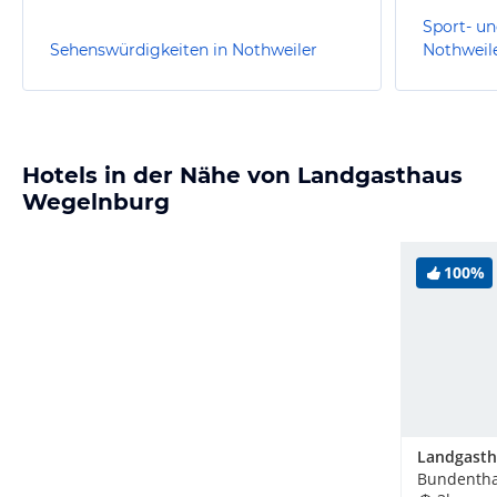
Sport- un
Sehenswürdigkeiten in Nothweiler
Nothweil
Hotels in der Nähe von Landgasthaus
Wegelnburg
100%
Bundentha