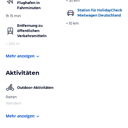
< 50 km
Flughafen in
Fahrminuten
Station für HolidayCheck
Mietwagen Deutschland
1h 15 min
< 10 km
Entfernung zu
öffentlichen
Verkehrsmitteln
< 200 m
Mehr anzeigen
Aktivitäten
Outdoor-Aktivitäten
Reiten
Wandern
Mehr anzeigen