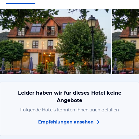
vom Hotelie
Leider haben wir für dieses Hotel keine
Angebote
Folgende Hotels könnten Ihnen auch gefallen
Empfehlungen ansehen