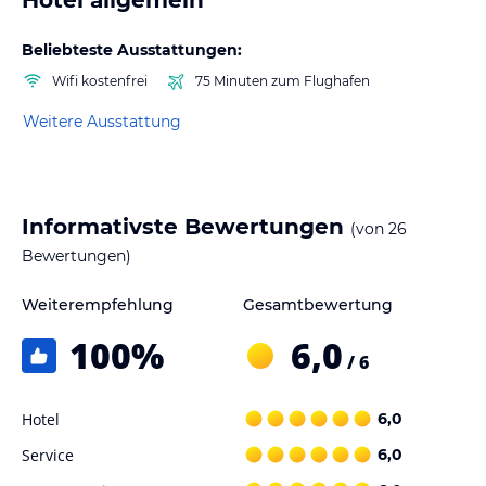
Beliebteste Ausstattungen:
Wifi kostenfrei
75 Minuten zum Flughafen
Weitere Ausstattung
Informativste Bewertungen
(von
26
Bewertungen)
Weiterempfehlung
Gesamtbewertung
100
%
6,0
/ 6
Hotel
6,0
Service
6,0