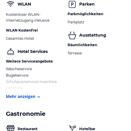
WLAN
Parken
Parkmöglichkeiten
Kostenloser WLAN-
Internetzugang inklusive
Parkplatz
WLAN Kostenfrei
Ausstattung
Gesamtes Hotel
Räumlichkeiten
Hotel Services
Terrasse
Weitere Serviceangebote
Wäscheservice
Bügelservice
Schuhputzservice/-maschine
Hotelsafe
Mehr anzeigen
Gastronomie
Restaurant
Hotelbar