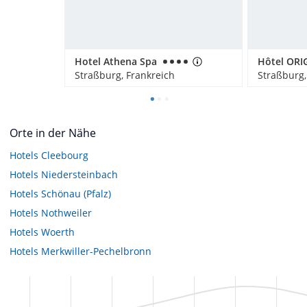
Hotel Athena Spa
Hôtel ORI
Straßburg, Frankreich
Straßburg,
Orte in der Nähe
Hotels
Cleebourg
Hotels
Niedersteinbach
Hotels
Schönau (Pfalz)
Hotels
Nothweiler
Hotels
Woerth
Hotels
Merkwiller-Pechelbronn