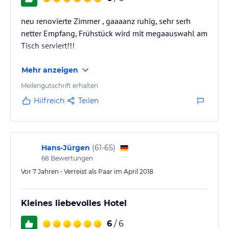
neu renovierte Zimmer , gaaaanz ruhig, sehr serh
netter Empfang, Frühstück wird mit megaauswahl am
Tisch serviert!!!
Mehr anzeigen
Meilengutschrift erhalten
Hilfreich
Teilen
Hans-Jürgen
(
61-65
)
68
Bewertungen
Vor 7 Jahren • Verreist als Paar im April 2018
Kleines liebevolles Hotel
6
/ 6