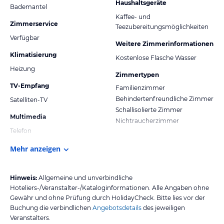
Haushaltsgeräte
Bademantel
Kaffee- und
Zimmerservice
Teezubereitungsmöglichkeiten
Verfügbar
Weitere Zimmerinformationen
Klimatisierung
Kostenlose Flasche Wasser
Heizung
Zimmertypen
TV-Empfang
Familienzimmer
Behindertenfreundliche Zimmer
Satelliten-TV
Schallisolierte Zimmer
Multimedia
Nichtraucherzimmer
Telefon
Mehr anzeigen
Hinweis:
Allgemeine und unverbindliche
Hoteliers-/Veranstalter-/Kataloginformationen. Alle Angaben ohne
Gewähr und ohne Prüfung durch HolidayCheck. Bitte lies vor der
Buchung die verbindlichen
Angebotsdetails
des jeweiligen
Veranstalters.