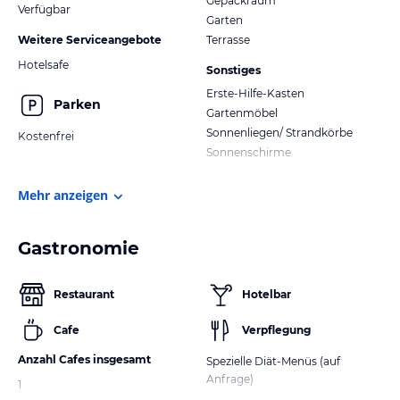
Gepäckraum
Verfügbar
Garten
Weitere Serviceangebote
Terrasse
Hotelsafe
Sonstiges
Erste-Hilfe-Kasten
Parken
Gartenmöbel
Sonnenliegen/ Strandkörbe
Kostenfrei
Sonnenschirme
Mehr anzeigen
Gastronomie
Restaurant
Hotelbar
Cafe
Verpflegung
Anzahl Cafes insgesamt
Spezielle Diät-Menüs (auf
Anfrage)
1