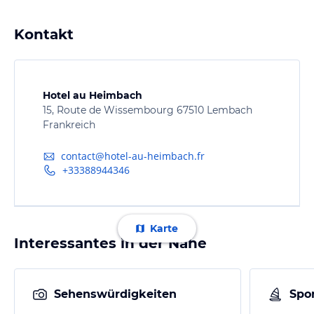
Kontakt
Hotel au Heimbach
15, Route de Wissembourg 67510 Lembach
Frankreich
contact@hotel-au-heimbach.fr
+33388944346
Karte
Interessantes in der Nähe
Sehenswürdigkeiten
Spor