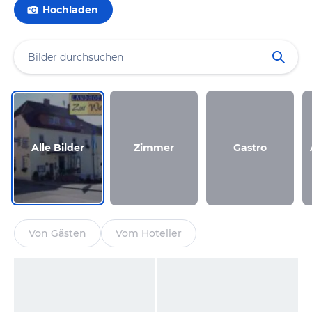
Hochladen
Alle Bilder
Zimmer
Gastro
Von Gästen
Vom Hotelier