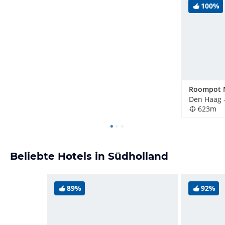
100%
623m
Beliebte Hotels in Südholland
89%
92%