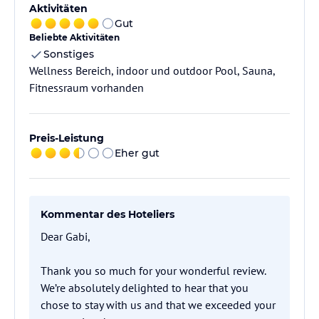
Aktivitäten
Gut
Beliebte Aktivitäten
Sonstiges
Wellness Bereich, indoor und outdoor Pool, Sauna,
Fitnessraum vorhanden
Preis-Leistung
Eher gut
Kommentar des Hoteliers
Dear Gabi,
Thank you so much for your wonderful review.
We’re absolutely delighted to hear that you
chose to stay with us and that we exceeded your