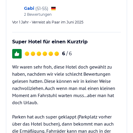
Gabi
(
51-55
)
2
Bewertungen
Vor 1 Jahr • Verreist als Paar im Juni 2025
Super Hotel für einen Kurztrip
6
/ 6
Wir waren sehr froh, diese Hotel doch gewählt zu
haben, nachdem wir viele schlecht Bewertungen
gelesen hatten. Diese können wir in keiner Weise
nachvollziehen. Auch wenn man mal einen kleinen
Moment am Fahrstuhl warten muss...aber man hat
doch Urlaub.
Parken hat auch super geklappt (Parkplatz vorher
über das Hotel buchen), dann bekommt man auch
die Ermäßigung. Fahrräder kann man auch in der