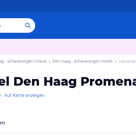
g - Scheveningen Urlaub
Den Haag - Scheveningen Hotels
Leonardo
tel Den Haag Promen
e
Auf Karte anzeigen
en