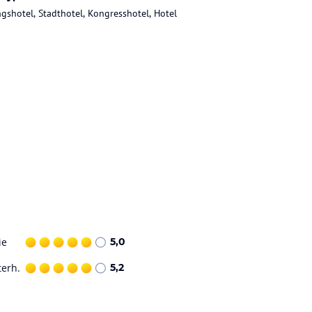
gshotel, Stadthotel, Kongresshotel, Hotel
ie
5,0
terh.
5,2