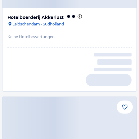
Hotelboerderij Akkerlust
Leidschendam
·
Südholland
Keine Hotelbewertungen