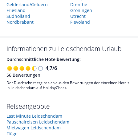
Gelderland/Geldern
Drenthe
Friesland
Groningen
Südholland
Utrecht
Nordbrabant
Flevoland
Informationen zu
Leidschendam
Urlaub
Durchschnittliche Hotelbewertung:
4,7
/
6
56
Bewertungen
Der Durchschnitt ergibt sich aus den Bewertungen der einzelnen Hotels
in Leidschendam auf HolidayCheck.
Reiseangebote
Last Minute Leidschendam
Pauschalreisen Leidschendam
Mietwagen Leidschendam
Flüge