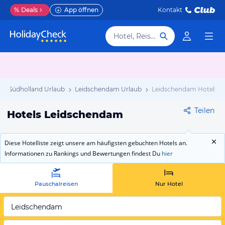
%
Deals
App öffnen
Kontakt
Hotel, Reiseziel
Südholland Urlaub
Leidschendam Urlaub
Leidschendam Hotels
Teilen
Hotels Leidschendam
Diese Hotelliste zeigt unsere am häufigsten gebuchten Hotels an.
Informationen zu Rankings und Bewertungen findest Du
hier
Pauschalreisen
Nur Hotel
Leidschendam