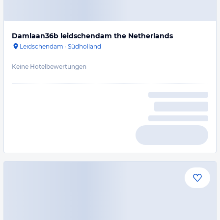
Damlaan36b leidschendam the Netherlands
Leidschendam
·
Südholland
Keine Hotelbewertungen