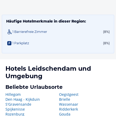
Häufige Hotelmerkmale in dieser Region:
1 Barrierefreie Zimmer
(8%)
1 Parkplatz
(8%)
Hotels
Leidschendam
und
Umgebung
Beliebte Urlaubsorte
Hillegom
Oegstgeest
Den Haag - Kijkduin
Brielle
S'Gravensande
Wassenaar
Spijkenisse
Ridderkerk
Rozenburg
Gouda