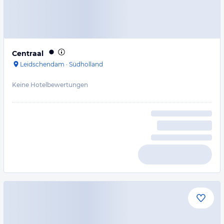
Centraal
Leidschendam
·
Südholland
Keine Hotelbewertungen