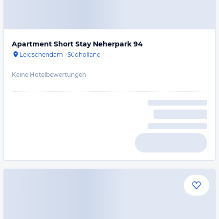
Apartment Short Stay Neherpark 94
Leidschendam
·
Südholland
Keine Hotelbewertungen