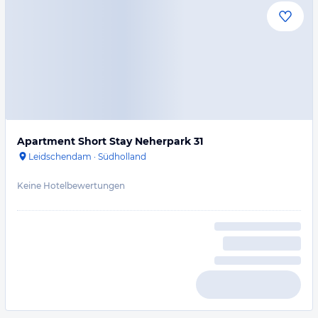
Apartment Short Stay Neherpark 31
Leidschendam
·
Südholland
Keine Hotelbewertungen