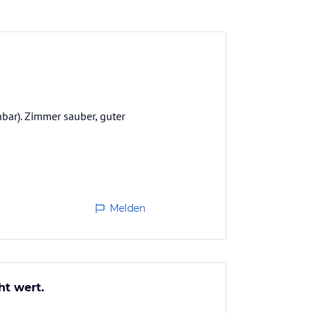
hbar). Zimmer sauber, guter
Melden
ht wert.