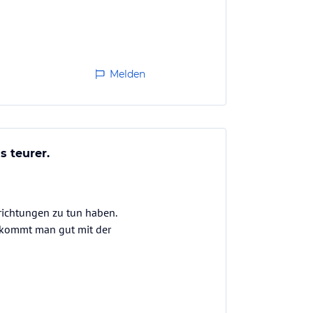
Melden
 teurer.
nrichtungen zu tun haben.
 kommt man gut mit der