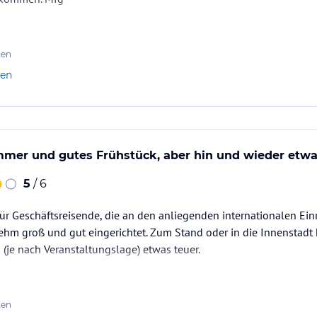
ten
len
er und gutes Frühstück, aber hin und wieder etwas
5
/ 6
 für Geschäftsreisende, die an den anliegenden internationalen Ei
hm groß und gut eingerichtet. Zum Stand oder in die Innenstadt
 (je nach Veranstaltungslage) etwas teuer.
ten