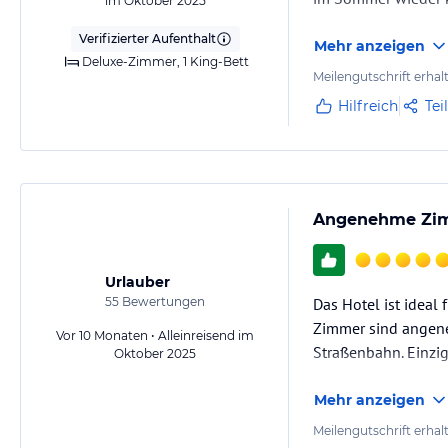
im Oktober 2025
Verifizierter Aufenthalt
Mehr anzeigen
Deluxe-Zimmer, 1 King-Bett
Meilengutschrift erhal
Hilfreich
Tei
Angenehme Zimm
Urlauber
55
Bewertungen
Das Hotel ist ideal
Zimmer sind angene
Vor 10 Monaten • Alleinreisend im
Straßenbahn. Einzig
Oktober 2025
Mehr anzeigen
Meilengutschrift erhal