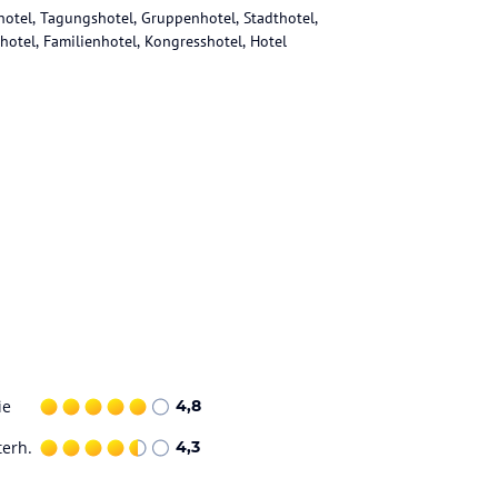
hotel, Tagungshotel, Gruppenhotel, Stadthotel,
hotel, Familienhotel, Kongresshotel, Hotel
ie
4,8
terh.
4,3