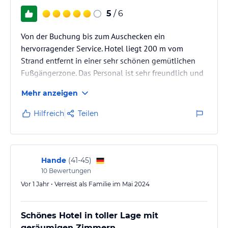
5
/ 6
Von der Buchung bis zum Auschecken ein
hervorragender Service. Hotel liegt 200 m vom
Strand entfernt in einer sehr schönen gemütlichen
Fußgängerzone. Das Personal ist sehr freundlich und
hilfsbereit
Mehr anzeigen
Hilfreich
Teilen
Hande
(
41-45
)
10
Bewertungen
Vor 1 Jahr • Verreist als Familie im Mai 2024
Schönes Hotel in toller Lage mit
geräumigen Zimmern