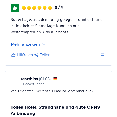
6
/ 6
Super Lage, trotzdem ruhig gelegen. Lohnt sich und
ist in direkter Strandlage. Kann ich nur
weiterempfehlen. Also auf geht's!
Mehr anzeigen
Hilfreich
Teilen
Matthias
(
61-65
)
1
Bewertungen
Vor 11 Monaten • Verreist als Paar im September 2025
Tolles Hotel, Strandnähe und gute ÖPNV
Anbindung