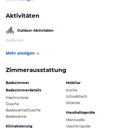
Aktivitäten
Outdoor-Aktivitäten
Radfahren
Mehr anzeigen
Zimmerausstattung
Badezimmer
Mobiliar
Badezimmerdetails
Küche
Schreibtisch
Haartrockner
Sitzecke
Dusche
Badewanne/Dusche
Haushaltsgeräte
Badewanne
Mikrowelle
Klimatisierung
Geschirrspüler