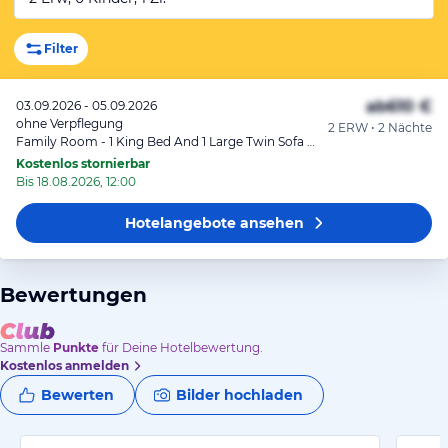
Filter
ab
610 €
03.09.2026 - 05.09.2026
ohne Verpflegung
2 ERW • 2 Nächte
Family Room - 1 King Bed And 1 Large Twin Sofa Bed
Kostenlos stornierbar
Bis 18.08.2026, 12:00
Hotelangebote
ansehen
Bewertungen
Sammle
Punkte
für Deine Hotelbewertung.
Kostenlos anmelden
Bewerten
Bilder hochladen