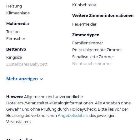
Kühlschrank
Heizung
Klimaanlage
Weitere Zimmerinformationen
Multimedia
Feuermelder
Telefon
Zimmertypen
Fernseher
Familienzimmer
Bettentyp
Rollstuhlgerechte Zimmer
Schallisolierte Zimmer
Kingsize
Nichtraucherzimmer
Zustellbares Babybett
Mehr anzeigen
Hinweis:
Allgemeine und unverbindliche
Hoteliers-/Veranstalter-/Kataloginformationen. Alle Angaben ohne
Gewähr und ohne Prüfung durch HolidayCheck. Bitte lies vor der
Buchung die verbindlichen
Angebotsdetails
des jeweiligen
Veranstalters.