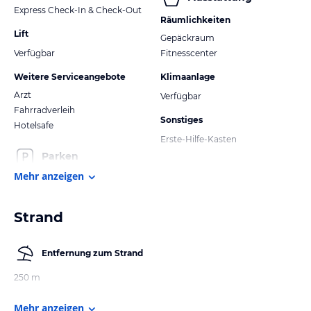
Express Check-In & Check-Out
Räumlichkeiten
Lift
Gepäckraum
Verfügbar
Fitnesscenter
Weitere Serviceangebote
Klimaanlage
Arzt
Verfügbar
Fahrradverleih
Sonstiges
Hotelsafe
Erste-Hilfe-Kasten
Parken
Mehr anzeigen
Strand
Entfernung zum Strand
250 m
Mehr anzeigen