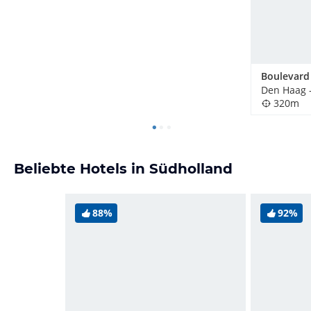
320m
Beliebte Hotels in Südholland
88%
92%