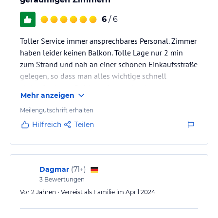
6
/ 6
Toller Service immer ansprechbares Personal. Zimmer
haben leider keinen Balkon. Tolle Lage nur 2 min
zum Strand und nah an einer schönen Einkaufsstraße
gelegen, so dass man alles wichtige schnell
einkaufen kann. Ruhig und zentral gelegen.
Mehr anzeigen
Meilengutschrift erhalten
Hilfreich
Teilen
Dagmar
(
71+
)
3
Bewertungen
Vor 2 Jahren • Verreist als Familie im April 2024