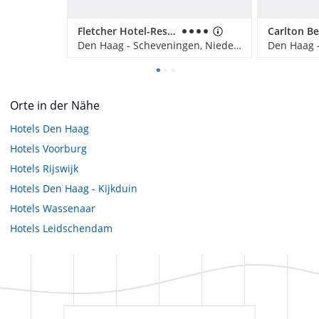
Fletcher Hotel-Restaurant Scheveningen
Carlton B
Den Haag - Scheveningen, Niederlande
Orte in der Nähe
Hotels
Den Haag
Hotels
Voorburg
Hotels
Rijswijk
Hotels
Den Haag - Kijkduin
Hotels
Wassenaar
Hotels
Leidschendam