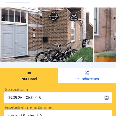
von Expedi
Nur Hotel
Pauschalreisen
Reisezeitraum
03.09.26 - 05.09.26
Reiseteilnehmer & Zimmer
2 Erw, 0 Kinder, 1 Zi.