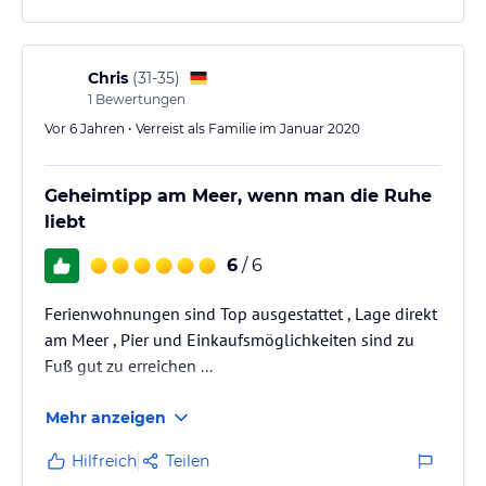
Chris
(
31-35
)
1
Bewertungen
Vor 6 Jahren • Verreist als Familie im Januar 2020
Geheimtipp am Meer, wenn man die Ruhe
liebt
6
/ 6
Ferienwohnungen sind Top ausgestattet , Lage direkt
am Meer , Pier und Einkaufsmöglichkeiten sind zu
Fuß gut zu erreichen ...
Mehr anzeigen
Hilfreich
Teilen