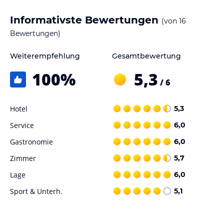
Informativste Bewertungen
(von
16
Bewertungen)
Weiterempfehlung
Gesamtbewertung
100
%
5,3
/ 6
Hotel
5,3
Service
6,0
Gastronomie
6,0
Zimmer
5,7
Lage
6,0
Sport & Unterh.
5,1