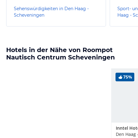
Sehenswürdigkeiten in Den Haag -
Sport- un
Scheveningen
Haag - S
Hotels in der Nähe von Roompot
Nautisch Centrum Scheveningen
75%