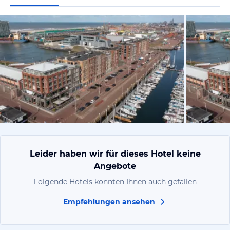
vom Hotelie
Leider haben wir für dieses Hotel keine
Angebote
Folgende Hotels könnten Ihnen auch gefallen
Empfehlungen ansehen