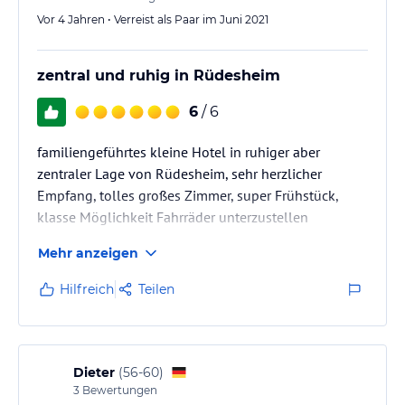
Vor 4 Jahren • Verreist als Paar im Juni 2021
zentral und ruhig in Rüdesheim
6
/ 6
familiengeführtes kleine Hotel in ruhiger aber
zentraler Lage von Rüdesheim, sehr herzlicher
Empfang, tolles großes Zimmer, super Frühstück,
klasse Möglichkeit Fahrräder unterzustellen
Mehr anzeigen
Hilfreich
Teilen
Dieter
(
56-60
)
3
Bewertungen