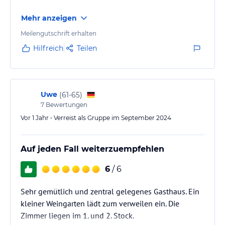
Mehr anzeigen
Meilengutschrift erhalten
Hilfreich
Teilen
Uwe
(
61-65
)
7
Bewertungen
Vor 1 Jahr • Verreist als Gruppe im September 2024
Auf jeden Fall weiterzuempfehlen
6
/ 6
Sehr gemütlich und zentral gelegenes Gasthaus. Ein
kleiner Weingarten lädt zum verweilen ein. Die
Zimmer liegen im 1. und 2. Stock.