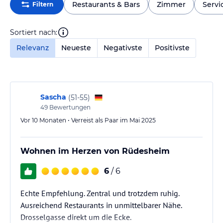
Restaurants & Bars
Zimmer
Servi
Filtern
Sortiert nach:
Relevanz
Neueste
Negativste
Positivste
Sascha
(
51-55
)
49
Bewertungen
Vor 10 Monaten • Verreist als Paar im Mai 2025
Wohnen im Herzen von Rüdesheim
6
/ 6
Echte Empfehlung. Zentral und trotzdem ruhig.
Ausreichend Restaurants in unmittelbarer Nähe.
Drosselgasse direkt um die Ecke.