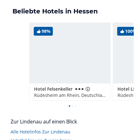
Beliebte Hotels in Hessen
98%
100%
Hotel Felsenkeller
Hotel Lin
Rüdesheim am Rhein, Deutschland
Zur Lindenau auf einen Blick
Alle Hotelinfos Zur Lindenau