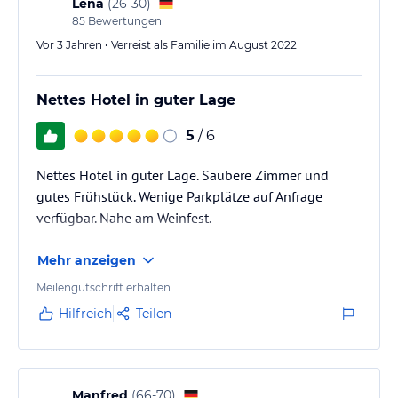
Lena
(
26-30
)
85
Bewertungen
Vor 3 Jahren • Verreist als Familie im August 2022
Nettes Hotel in guter Lage
5
/ 6
Nettes Hotel in guter Lage. Saubere Zimmer und
gutes Frühstück. Wenige Parkplätze auf Anfrage
verfügbar. Nahe am Weinfest.
Mehr anzeigen
Meilengutschrift erhalten
Hilfreich
Teilen
Manfred
(
66-70
)