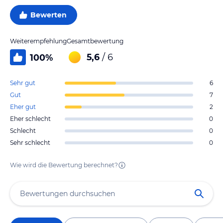
Bewerten
Weiterempfehlung
Gesamtbewertung
5,6
/ 6
100
%
Sehr gut
6
Gut
7
Eher gut
2
Eher schlecht
0
Schlecht
0
Sehr schlecht
0
Wie wird die Bewertung berechnet?