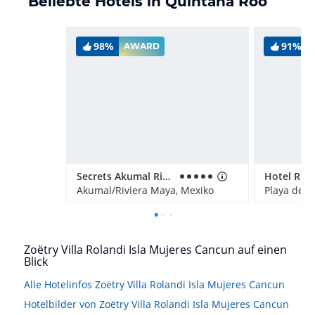
Beliebte Hotels in Quintana Roo
98%
91%
AWARD
Secrets Akumal Riviera Maya - Adults only
Akumal/Riviera Maya, Mexiko
Zoëtry Villa Rolandi Isla Mujeres Cancun auf einen
Blick
Alle Hotelinfos Zoëtry Villa Rolandi Isla Mujeres Cancun
Hotelbilder von Zoëtry Villa Rolandi Isla Mujeres Cancun