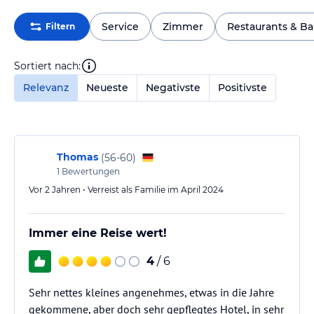
Service
Zimmer
Restaurants & Ba
Filtern
Sortiert nach:
Relevanz
Neueste
Negativste
Positivste
Thomas
(
56-60
)
1
Bewertungen
Vor 2 Jahren • Verreist als Familie im April 2024
Immer eine Reise wert!
4
/ 6
Sehr nettes kleines angenehmes, etwas in die Jahre
gekommene, aber doch sehr gepflegtes Hotel, in sehr