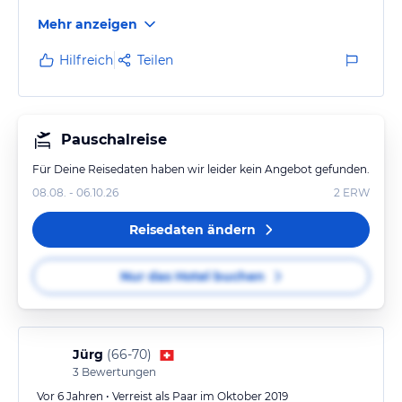
Mehr anzeigen
Hilfreich
Teilen
Pauschalreise
Für Deine Reisedaten haben wir leider kein Angebot gefunden.
08.08. - 06.10.26
2
ERW
Reisedaten ändern
Nur das Hotel buchen
Jürg
(
66-70
)
3
Bewertungen
Vor 6 Jahren • Verreist als Paar im Oktober 2019