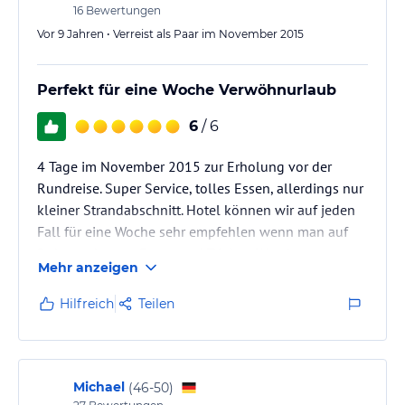
16
Bewertungen
259,-- für eine…
Vor 9 Jahren • Verreist als Paar im November 2015
Perfekt für eine Woche Verwöhnurlaub
6
/ 6
4 Tage im November 2015 zur Erholung vor der
Rundreise. Super Service, tolles Essen, allerdings nur
kleiner Strandabschnitt. Hotel können wir auf jeden
Fall für eine Woche sehr empfehlen wenn man auf
Ruhe und gutes Essen und Trinken Wert legt.
Mehr anzeigen
Hilfreich
Teilen
Michael
(
46-50
)