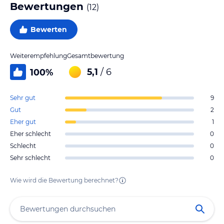
Bewertungen
(
12
)
Bewerten
Weiterempfehlung
Gesamtbewertung
5,1
/ 6
100
%
Sehr gut
9
Gut
2
Eher gut
1
Eher schlecht
0
Schlecht
0
Sehr schlecht
0
Wie wird die Bewertung berechnet?