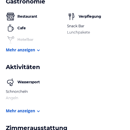
Gastronomie
Restaurant
Verpflegung
Snack Bar
Cafe
Lunchpakete
Hotelbar
Mehr anzeigen
Aktivitäten
Wassersport
Schnorcheln
Angeln
Mehr anzeigen
Zimmerausstattung