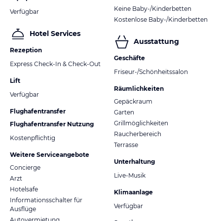
Keine Baby-/Kinderbetten
Verfügbar
Kostenlose Baby-/Kinderbetten
Hotel Services
Ausstattung
Rezeption
Geschäfte
Express Check-In & Check-Out
Friseur-/Schönheitssalon
Lift
Räumlichkeiten
Verfügbar
Gepäckraum
Flughafentransfer
Garten
Grillmöglichkeiten
Flughafentransfer Nutzung
Raucherbereich
Kostenpflichtig
Terrasse
Weitere Serviceangebote
Unterhaltung
Concierge
Live-Musik
Arzt
Hotelsafe
Klimaanlage
Informationsschalter für
Verfügbar
Ausflüge
Autovermietung