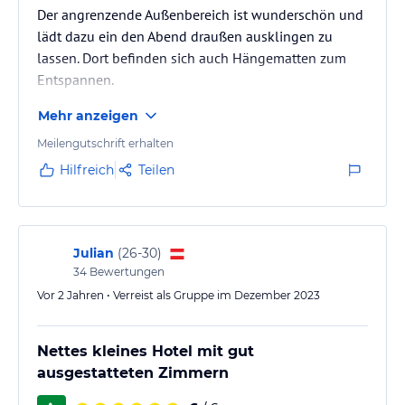
Der angrenzende Außenbereich ist wunderschön und
lädt dazu ein den Abend draußen ausklingen zu
lassen. Dort befinden sich auch Hängematten zum
Entspannen.
Mehr anzeigen
Meilengutschrift erhalten
Hilfreich
Teilen
Julian
(
26-30
)
34
Bewertungen
Vor 2 Jahren • Verreist als Gruppe im Dezember 2023
Nettes kleines Hotel mit gut
ausgestatteten Zimmern