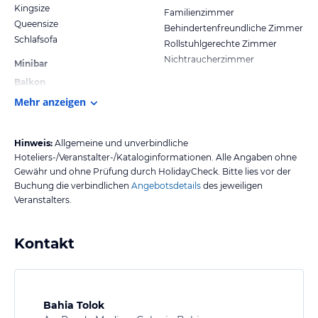
Kingsize
Familienzimmer
Queensize
Behindertenfreundliche Zimmer
Schlafsofa
Rollstuhlgerechte Zimmer
Nichtraucherzimmer
Minibar
Balkon
Mehr anzeigen
Hinweis:
Allgemeine und unverbindliche
Hoteliers-/Veranstalter-/Kataloginformationen. Alle Angaben ohne
Gewähr und ohne Prüfung durch HolidayCheck. Bitte lies vor der
Buchung die verbindlichen
Angebotsdetails
des jeweiligen
Veranstalters.
Kontakt
Bahia Tolok