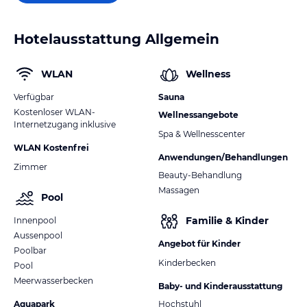
Hotelausstattung Allgemein
WLAN
Wellness
Verfügbar
Sauna
Kostenloser WLAN-
Wellnessangebote
Internetzugang inklusive
Spa & Wellnesscenter
WLAN Kostenfrei
Anwendungen/Behandlungen
Zimmer
Beauty-Behandlung
Massagen
Pool
Familie & Kinder
Innenpool
Aussenpool
Angebot für Kinder
Poolbar
Kinderbecken
Pool
Meerwasserbecken
Baby- und Kinderausstattung
Aquapark
Hochstuhl