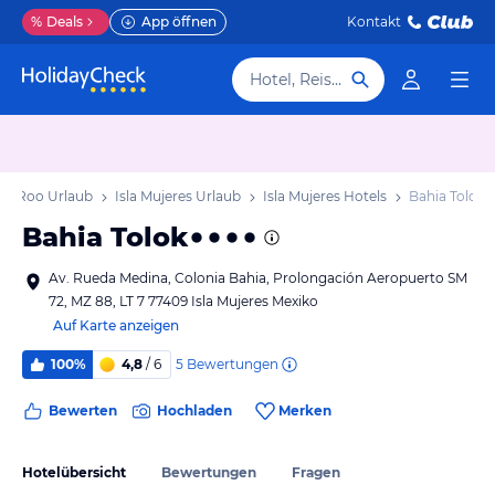
%
Deals
App öffnen
Kontakt
Hotel, Reiseziel
na Roo Urlaub
Isla Mujeres Urlaub
Isla Mujeres Hotels
Bahia Tolok
Bahia Tolok
Av. Rueda Medina, Colonia Bahia, Prolongación Aeropuerto SM
72, MZ 88, LT 7 77409 Isla Mujeres Mexiko
Auf Karte anzeigen
5
Bewertungen
100%
4,8
/ 6
Bewerten
Hochladen
Merken
Hotelübersicht
Bewertungen
Fragen