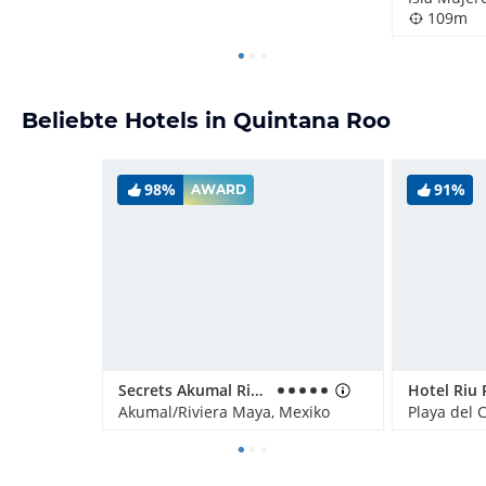
109m
Beliebte Hotels in Quintana Roo
98%
91%
AWARD
Secrets Akumal Riviera Maya - Adults only
Akumal/Riviera Maya, Mexiko