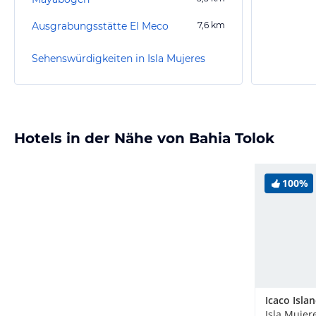
Ausgrabungsstätte El Meco
7,6
km
Sehenswürdigkeiten in Isla Mujeres
Hotels in der Nähe von Bahia Tolok
100%
Isla Mujer