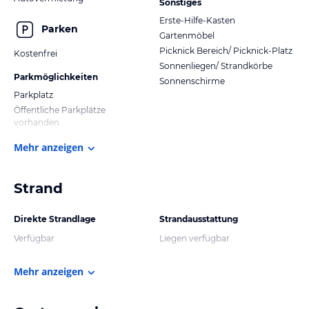
Sonstiges
Erste-Hilfe-Kasten
Parken
Gartenmöbel
Picknick Bereich/ Picknick-Platz
Kostenfrei
Sonnenliegen/ Strandkörbe
Parkmöglichkeiten
Sonnenschirme
Parkplatz
Öffentliche Parkplätze
vorhanden
Mehr anzeigen
Strand
Direkte Strandlage
Strandausstattung
Verfügbar
Liegen verfügbar
Mehr anzeigen