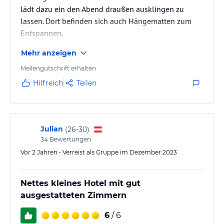
lädt dazu ein den Abend draußen ausklingen zu
lassen. Dort befinden sich auch Hängematten zum
Entspannen.
Mehr anzeigen
Meilengutschrift erhalten
Hilfreich
Teilen
Julian
(
26-30
)
34
Bewertungen
Vor 2 Jahren • Verreist als Gruppe im Dezember 2023
Nettes kleines Hotel mit gut
ausgestatteten Zimmern
6
/ 6