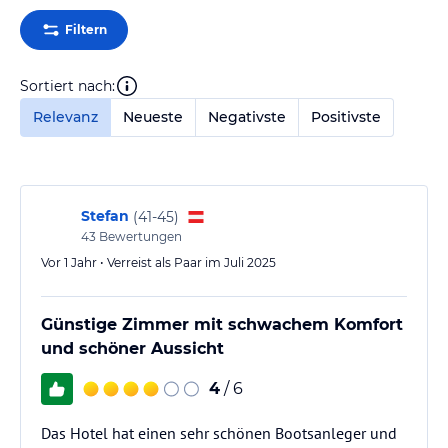
Filtern
Sortiert nach:
Relevanz
Neueste
Negativste
Positivste
Stefan
(
41-45
)
43
Bewertungen
Vor 1 Jahr • Verreist als Paar im Juli 2025
Günstige Zimmer mit schwachem Komfort
und schöner Aussicht
4
/ 6
Das Hotel hat einen sehr schönen Bootsanleger und