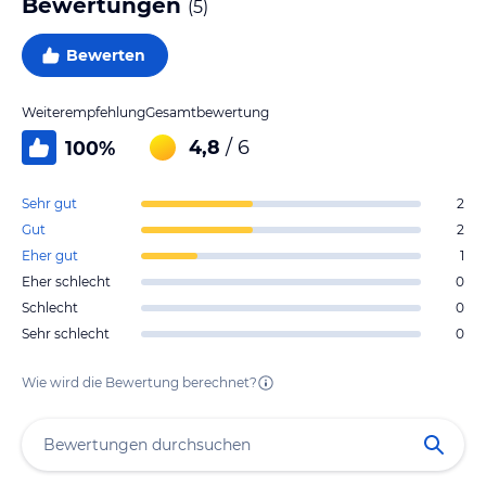
Bewertungen
(
5
)
Bewerten
Weiterempfehlung
Gesamtbewertung
4,8
/ 6
100
%
Sehr gut
2
Gut
2
Eher gut
1
Eher schlecht
0
Schlecht
0
Sehr schlecht
0
Wie wird die Bewertung berechnet?