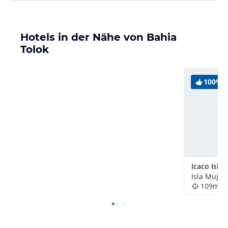
Hotels in der Nähe von Bahia
Tolok
100%
Isla Mujer
109m