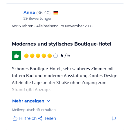
Anna
(
36-40
)
29
Bewertungen
Vor 6 Jahren • Alleinreisend im November 2018
Modernes und stylisches Boutique-Hotel
5
/ 6
Schönes Boutique-Hotel, sehr sauberes Zimmer mit
tollem Bad und moderner Ausstattung. Cooles Design.
Allein die Lage an der Straße ohne Zugang zum
Strand gibt Abzüge.
Mehr anzeigen
Meilengutschrift erhalten
Hilfreich
Teilen