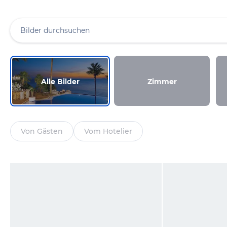
Alle Bilder
Zimmer
Von Gästen
Vom Hotelier