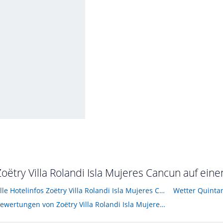
 2023
vember 2014
Zoëtry Villa Rolandi Isla Mujeres Cancun auf eine
Alle Hotelinfos Zoëtry Villa Rolandi Isla Mujeres Cancun
Wetter Quinta
Bewertungen von Zoëtry Villa Rolandi Isla Mujeres Cancun