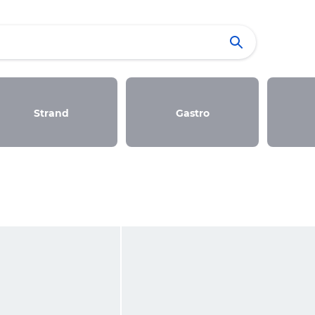
Strand
Gastro