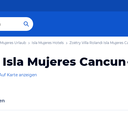
a Mujeres Urlaub
Isla Mujeres Hotels
Zoëtry Villa Rolandi Isla Mujeres 
i Isla Mujeres Cancun
Auf Karte anzeigen
en