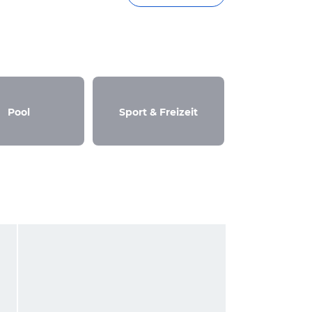
Pool
Sport & Freizeit
Außenans