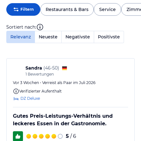
Restaurants & Bars
Service
Zimm
Filtern
Sortiert nach:
Relevanz
Neueste
Negativste
Positivste
Sandra
(
46-50
)
1
Bewertungen
Vor 3 Wochen • Verreist als Paar im Juli 2026
Verifizierter Aufenthalt
DZ Deluxe
Gutes Preis-Leistungs-Verhältnis und
leckeres Essen in der Gastronomie.
5
/ 6