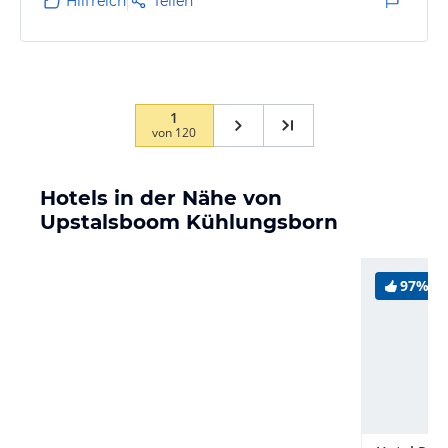
Hilfreich
Teilen
1
von
120
Hotels in der Nähe von
Upstalsboom Kühlungsborn
97%