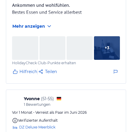
Ankommen und wohlfühlen.
Bestes Essen und Service allerbest
Mehr anzeigen
+
3
HolidayCheck Club-Punkte erhalten
Hilfreich
Teilen
Yvonne
(
51-55
)
1
Bewertungen
Vor 1 Monat • Verreist als Paar im Juni 2026
Verifizierter Aufenthalt
DZ Deluxe Meerblick