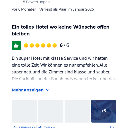
5
Bewertungen
Vor 6 Monaten • Verreist als Paar im Januar 2026
Ein tolles Hotel wo keine Wünsche offen
bleiben
6
/ 6
Ein super Hotel mit klasse Service und wir hatten
eine tolle Zeit. Wir können es nur empfehlen. Alle
super nett und die Zimmer sind klasse und sauber.
Die Cocktails an der Bar abends waren lecker und das
Frühstück war Mega. Es hat uns an nichts gefehlt! Wir
Mehr anzeigen
komme wieder
+
5