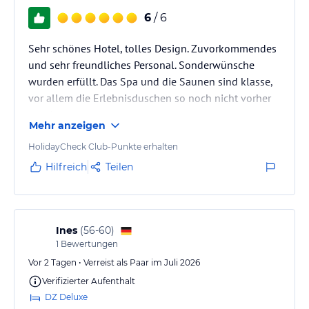
6
/ 6
Sehr schönes Hotel, tolles Design. Zuvorkommendes
und sehr freundliches Personal. Sonderwünsche
wurden erfüllt. Das Spa und die Saunen sind klasse,
vor allem die Erlebnisduschen so noch nicht vorher
gesehen.
Mehr anzeigen
HolidayCheck Club-Punkte erhalten
Hilfreich
Teilen
Ines
(
56-60
)
1
Bewertungen
Vor 2 Tagen • Verreist als Paar im Juli 2026
Verifizierter Aufenthalt
DZ Deluxe