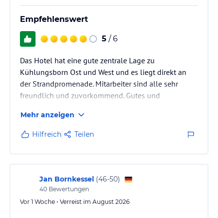
Empfehlenswert
5
/ 6
Das Hotel hat eine gute zentrale Lage zu
Kühlungsborn Ost und West und es liegt direkt an
der Strandpromenade. Mitarbeiter sind alle sehr
freundlich und zuvorkommend. Gutes und
vielseitiges Frühstück (hatten nur Frühstück gebucht).
Mehr anzeigen
Hilfreich
Teilen
Jan Bornkessel
(
46-50
)
40
Bewertungen
Vor 1 Woche • Verreist im August 2026