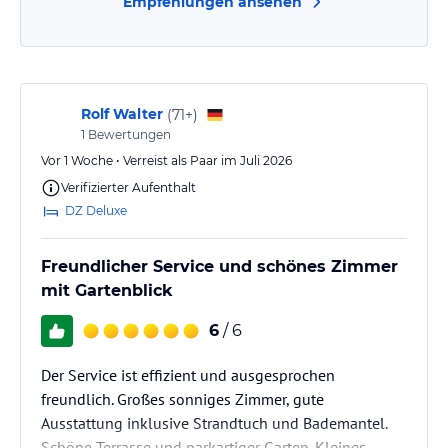
Empfehlungen ansehen
Rolf Walter
(
71+
)
1
Bewertungen
Vor 1 Woche • Verreist als Paar im Juli 2026
Verifizierter Aufenthalt
DZ Deluxe
Freundlicher Service und schönes Zimmer
mit Gartenblick
6
/ 6
Der Service ist effizient und ausgesprochen
freundlich. Großes sonniges Zimmer, gute
Ausstattung inklusive Strandtuch und Bademantel.
Schöne Terrasse und parkartiger Garten. Kleines