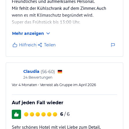
Freundliches und aufmerksames Personal.
Mir fehlt der Kühlschrank auf dem Zimmer. Auch
wenn es mit Klimaschutz begründet wird.
Super das Frühstück bis 13:00 Uhr.
Mehr anzeigen
Hilfreich
Teilen
Claudia
(
56-60
)
24
Bewertungen
Vor 4 Monaten • Verreist als Gruppe im April 2026
Auf jeden Fall wieder
6
/ 6
Sehr schönes Hotel mit viel Liebe zum Detail.