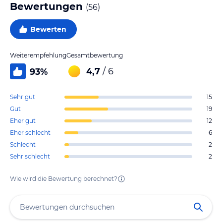
Bewertungen
(
56
)
Bewerten
Weiterempfehlung
Gesamtbewertung
4,7
/ 6
93
%
Sehr gut
15
Gut
19
Eher gut
12
Eher schlecht
6
Schlecht
2
Sehr schlecht
2
Wie wird die Bewertung berechnet?