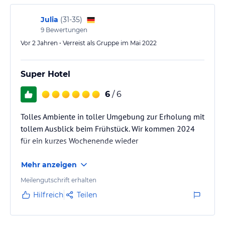
Julia
(
31-35
)
9
Bewertungen
Vor 2 Jahren • Verreist als Gruppe im Mai 2022
Super Hotel
6
/ 6
Tolles Ambiente in toller Umgebung zur Erholung mit
tollem Ausblick beim Frühstück. Wir kommen 2024
für ein kurzes Wochenende wieder
Mehr anzeigen
Meilengutschrift erhalten
Hilfreich
Teilen