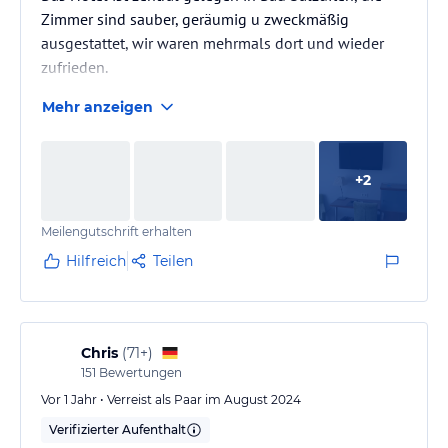
Zimmer sind sauber, geräumig u zweckmäßig
ausgestattet, wir waren mehrmals dort und wieder
zufrieden.
Mehr anzeigen
+
2
Meilengutschrift erhalten
Hilfreich
Teilen
Chris
(
71+
)
151
Bewertungen
Vor 1 Jahr • Verreist als Paar im August 2024
Verifizierter Aufenthalt