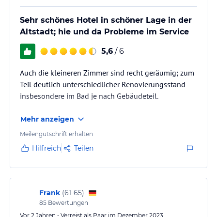
Sehr schönes Hotel in schöner Lage in der
Altstadt; hie und da Probleme im Service
5,6
/ 6
Auch die kleineren Zimmer sind recht geräumig; zum
Teil deutlich unterschiedlicher Renovierungsstand
insbesondere im Bad je nach Gebäudeteil.
Mehr anzeigen
Meilengutschrift erhalten
Hilfreich
Teilen
Frank
(
61-65
)
85
Bewertungen
Vor 2 Jahren • Verreist als Paar im Dezember 2023