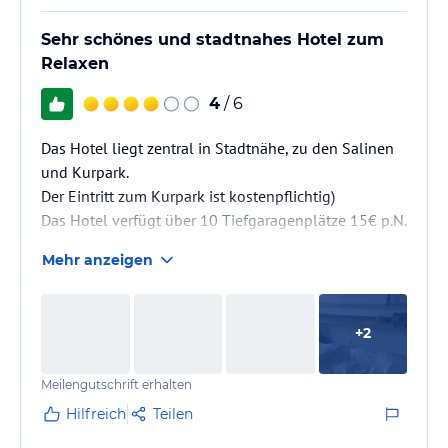
Sehr schönes und stadtnahes Hotel zum
Relaxen
4
/ 6
Das Hotel liegt zentral in Stadtnähe, zu den Salinen
und Kurpark.
Der Eintritt zum Kurpark ist kostenpflichtig)
Das Hotel verfügt über 10 Tiefgaragenplätze 15€ p.N.
und unmittelbar am Hotel, hoteleigene Plätze 9€ p.N.
Mehr anzeigen
+
2
Meilengutschrift erhalten
Hilfreich
Teilen