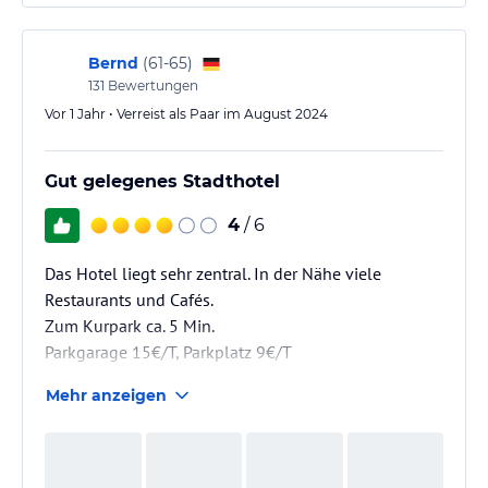
Bernd
(
61-65
)
131
Bewertungen
Vor 1 Jahr • Verreist als Paar im August 2024
Gut gelegenes Stadthotel
4
/ 6
Das Hotel liegt sehr zentral. In der Nähe viele
Restaurants und Cafés.
Zum Kurpark ca. 5 Min.
Parkgarage 15€/T, Parkplatz 9€/T
Mehr anzeigen