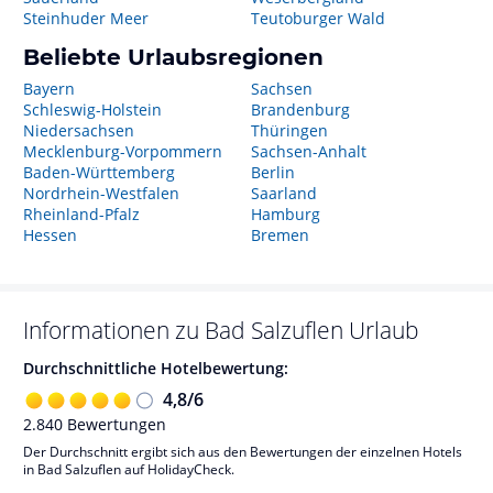
Steinhuder Meer
Teutoburger Wald
Beliebte Urlaubsregionen
Bayern
Sachsen
Schleswig-Holstein
Brandenburg
Niedersachsen
Thüringen
Mecklenburg-Vorpommern
Sachsen-Anhalt
Baden-Württemberg
Berlin
Nordrhein-Westfalen
Saarland
Rheinland-Pfalz
Hamburg
Hessen
Bremen
Informationen zu
Bad Salzuflen
Urlaub
Durchschnittliche Hotelbewertung:
4,8
/
6
2.840
Bewertungen
Der Durchschnitt ergibt sich aus den Bewertungen der einzelnen Hotels
in Bad Salzuflen auf HolidayCheck.