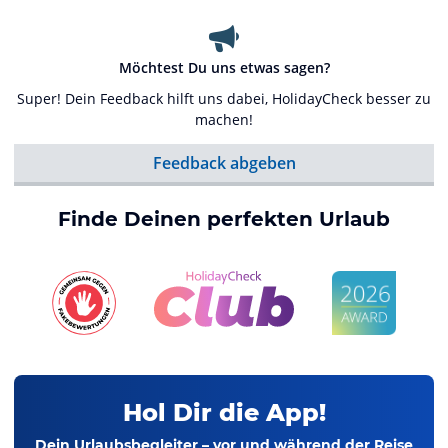
Möchtest Du uns etwas sagen?
Super! Dein Feedback hilft uns dabei, HolidayCheck besser zu
machen!
Feedback abgeben
Finde Deinen perfekten Urlaub
Hol Dir die App!
Dein Urlaubsbegleiter – vor und während der Reise