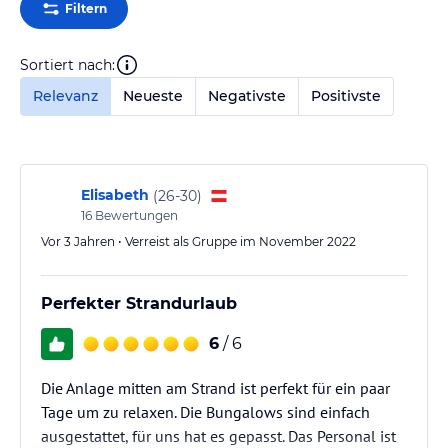
Filtern
Sortiert nach:
Relevanz
Neueste
Negativste
Positivste
Elisabeth
(
26-30
)
16
Bewertungen
Vor 3 Jahren • Verreist als Gruppe im November 2022
Perfekter Strandurlaub
6
/ 6
Die Anlage mitten am Strand ist perfekt für ein paar
Tage um zu relaxen. Die Bungalows sind einfach
ausgestattet, für uns hat es gepasst. Das Personal ist