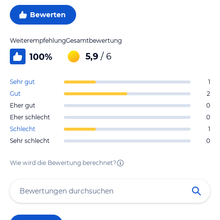
Bewerten
Weiterempfehlung
Gesamtbewertung
5,9
/ 6
100
%
Sehr gut
1
Gut
2
Eher gut
0
Eher schlecht
0
Schlecht
1
Sehr schlecht
0
Wie wird die Bewertung berechnet?