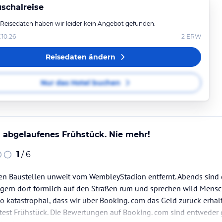
schalreise
 Reisedaten haben wir leider kein Angebot gefunden.
.10.26
2
ERW
Reisedaten ändern
Nur das Hotel buchen
 abgelaufenes Frühstück. Nie mehr!
1
/ 6
en Baustellen unweit vom WembleyStadion entfernt. Abends sind di
ngern dort förmlich auf den Straßen rum und sprechen wild Mensc
o katastrophal, dass wir über Booking. com das Geld zurück erhal
test Frühstück. Die Bewertungen auf Booking. com sind entweder 