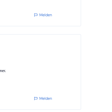
Melden
mer.
Melden