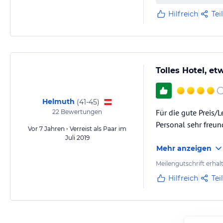
Hilfreich
Tei
Tolles Hotel, e
Helmuth
(
41-45
)
Für die gute Preis/
22
Bewertungen
Personal sehr freun
Vor 7 Jahren • Verreist als Paar im
Juli 2019
Mehr anzeigen
Meilengutschrift erhal
Hilfreich
Tei