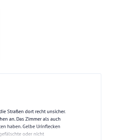
e Straßen dort recht unsicher.
hen an. Das Zimmer als auch
ten haben. Gelbe Urinflecken
gefälschte oder nicht