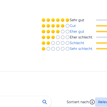
Sehr gut
Gut
Eher gut
Eher schlecht
Schlecht
Sehr schlecht
Sortiert nach:
Rele