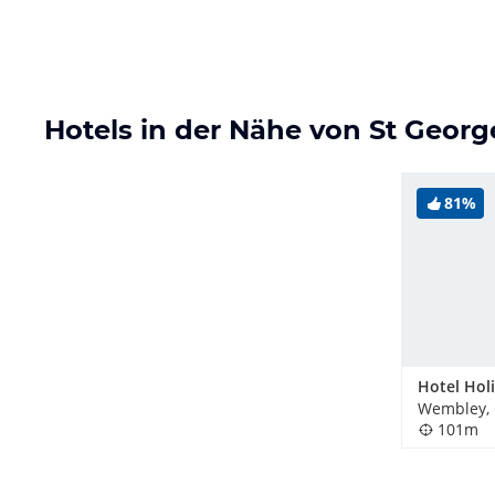
Hotels in der Nähe von St Geor
81%
Wembley, 
101m