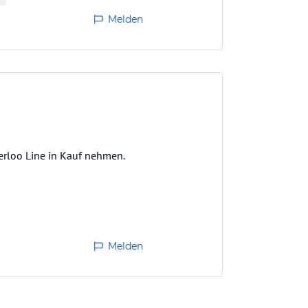
Melden
erloo Line in Kauf nehmen.
Melden