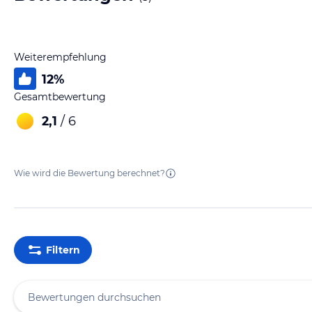
Weiterempfehlung
12
%
Gesamtbewertung
2,1
/ 6
Wie wird die Bewertung berechnet?
Filtern