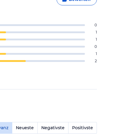
0
1
1
0
1
2
vanz
Neueste
Negativste
Positivste