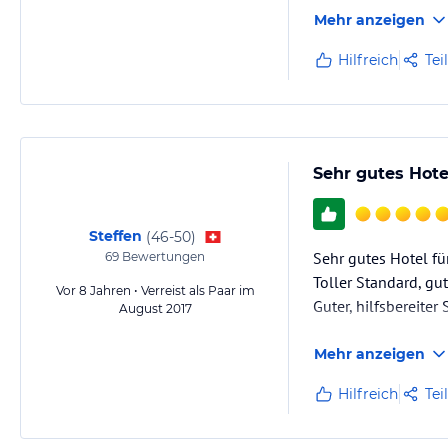
nachvollziehbar. Un
Mehr anzeigen
Hilfreich
Tei
Sehr gutes Hote
Steffen
(
46-50
)
Sehr gutes Hotel fü
69
Bewertungen
Toller Standard, gu
Vor 8 Jahren • Verreist als Paar im
Guter, hilfsbereiter 
August 2017
Mehr anzeigen
Hilfreich
Tei