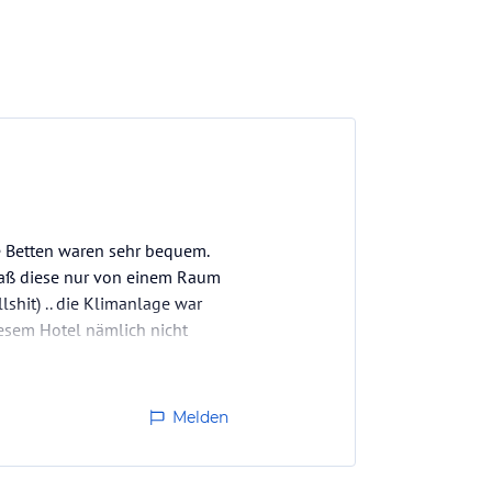
e Betten waren sehr bequem.
 daß diese nur von einem Raum
lshit) .. die Klimanlage war
diesem Hotel nämlich nicht
Melden