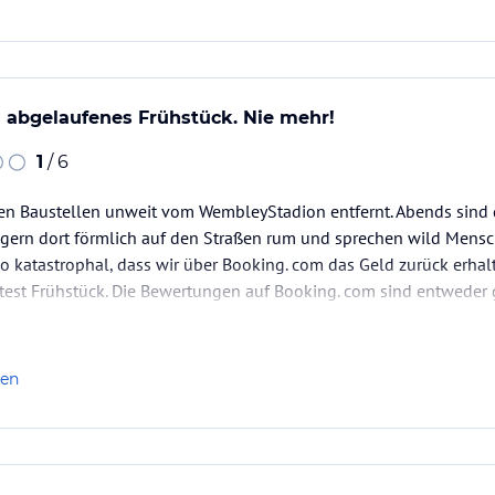
 abgelaufenes Frühstück. Nie mehr!
1
/ 6
en Baustellen unweit vom WembleyStadion entfernt. Abends sind di
ngern dort förmlich auf den Straßen rum und sprechen wild Mensc
o katastrophal, dass wir über Booking. com das Geld zurück erhal
test Frühstück. Die Bewertungen auf Booking. com sind entweder 
fassbar!
len