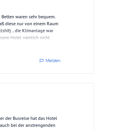
e Betten waren sehr bequem.
 daß diese nur von einem Raum
lshit) .. die Klimanlage war
diesem Hotel nämlich nicht
Melden
er der Busreise hat das Hotel
 auch bei der anstrengenden