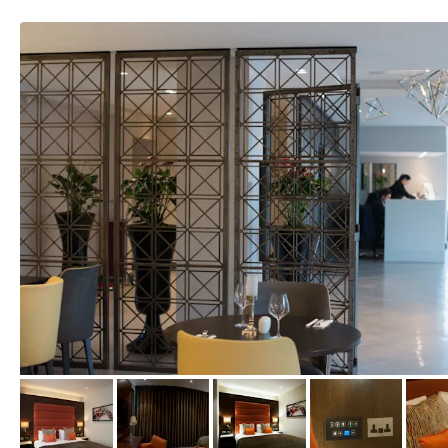
von Expedia