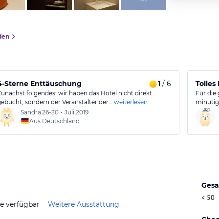
den
4-Sterne Enttäuschung
1
/ 6
Tolles
Zunächst folgendes: wir haben das Hotel nicht direkt
Für die
gebucht, sondern der Veranstalter der…
weiterlesen
minütig
Sandra
26-30
•
Juli 2019
Aus Deutschland
Gesa
< 50
ze verfügbar
Weitere Ausstattung