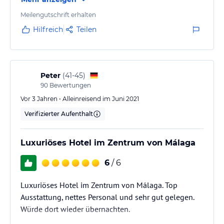
Meeting Raum im Hotel anmieten.
Meilengutschrift erhalten
Hilfreich
Teilen
Peter
(
41-45
)
90
Bewertungen
Vor 3 Jahren • Alleinreisend im Juni 2021
Verifizierter Aufenthalt
Luxuriöses Hotel im Zentrum von Málaga
6
/ 6
Luxuriöses Hotel im Zentrum von Málaga. Top
Ausstattung, nettes Personal und sehr gut gelegen.
Würde dort wieder übernachten.