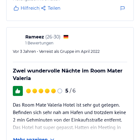
Hilfreich
Teilen
Rameez
(
26-30
)
1
Bewertungen
Vor 3 Jahren • Verreist als Gruppe im April 2022
Zwei wundervolle Nächte im Room Mater
Valeria
5
/ 6
Das Room Mate Valeria Hotel ist sehr gut gelegen.
Befinden sich sehr nah am Hafen und trotzdem keine
2 min Gehminuten von der Einkaufsstraße entfernt.
Das Hotel hat super gepasst. Hatten ein Meeting in
Spanien und konnten auch ohne Probleme ein
Mehr anzeigen