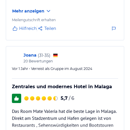
Mehr anzeigen
Meilengutschrift erhalten
Hilfreich
Teilen
Joana
(
31-35
)
20
Bewertungen
Vor 1 Jahr • Verreist als Gruppe im August 2024
Zentrales und modernes Hotel in Malaga
5,7
/ 6
Das Room Mate Valeria hat die beste Lage in Malaga.
Direkt am Stadzentrum und Hafen gelegen ist von
Restaurants , Sehenswürdigkeiten und Bootstouren