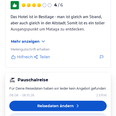
4
/ 6
Das Hotel ist in Bestlage - man ist gleich am Strand,
aber auch gleich in der Altstadt. Somit ist es ein toller
Ausgangspunkt um Malaga zu entdecken.
Mehr anzeigen
Meilengutschrift erhalten
Hilfreich
Teilen
Pauschalreise
Für Deine Reisedaten haben wir leider kein Angebot gefunden.
08.08. - 06.10.26
2
ERW
Reisedaten ändern