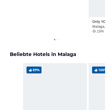
Malaga, S
23m
Beliebte Hotels in Malaga
89%
100%