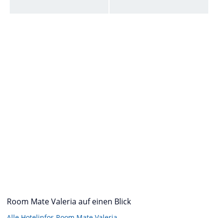
Room Mate Valeria auf einen Blick
Alle Hotelinfos Room Mate Valeria