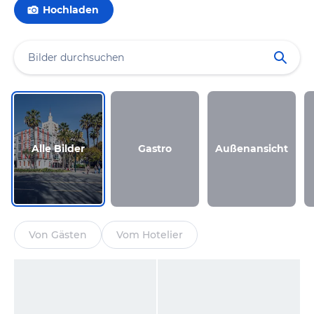
Hochladen
Alle Bilder
Gastro
Außenansicht
Von Gästen
Vom Hotelier