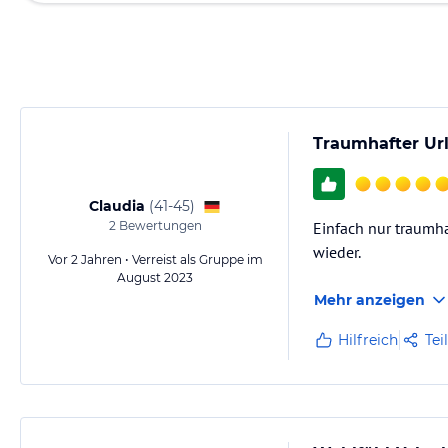
Traumhafter Url
Claudia
(
41-45
)
2
Bewertungen
Einfach nur traumha
wieder.
Vor 2 Jahren • Verreist als Gruppe im
August 2023
Mehr anzeigen
Hilfreich
Tei