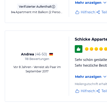
Mehr anzeigen
Verifizierter Aufenthalt
Hilfreich
Tei
Apartment mit Balkon (2 Personen) - Stornierung kostenlos
Schicke Appart
Andrea
(
46-50
)
118
Bewertungen
Sehr schön gestalte
Sehr herzliche Besi
Vor 8 Jahren • Verreist als Paar im
September 2017
Mehr anzeigen
Meilengutschrift erhal
Hilfreich
Tei