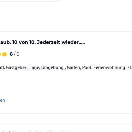
aub. 10 von 10. Jederzeit wieder…..
6
/ 6
ft. Gastgeber , Lage, Umgebung , Garten, Pool, Ferienwohnung ist 
len