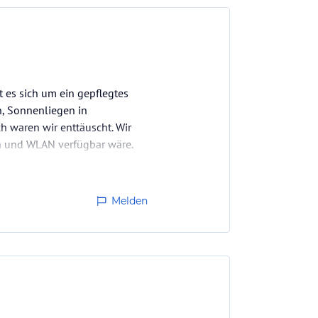
 es sich um ein gepflegtes
n, Sonnenliegen in
 waren wir enttäuscht. Wir
n und WLAN verfügbar wäre.
Feienwohnung,…
Melden