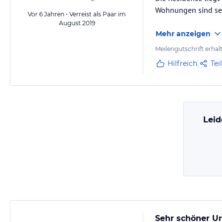
Wohnungen sind sehr
Vor 6 Jahren • Verreist als Paar im
August 2019
Mehr anzeigen
Meilengutschrift erhal
Hilfreich
Tei
Leid
Sehr schöner U