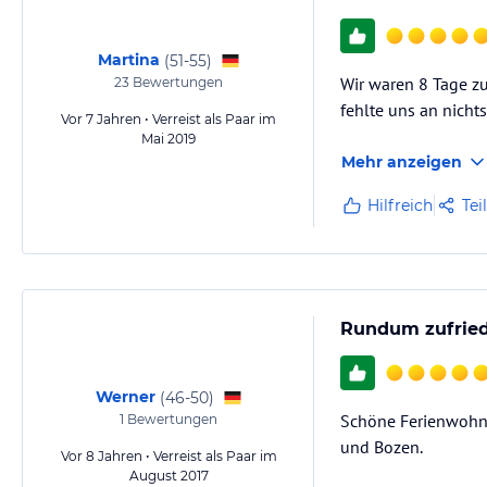
Martina
(
51-55
)
Wir waren 8 Tage z
23
Bewertungen
fehlte uns an nichts
Vor 7 Jahren • Verreist als Paar im
Mai 2019
Mehr anzeigen
Hilfreich
Tei
Rundum zufrie
Werner
(
46-50
)
Schöne Ferienwohnu
1
Bewertungen
und Bozen.
Vor 8 Jahren • Verreist als Paar im
August 2017