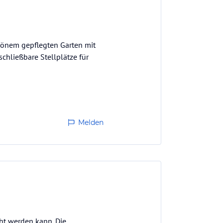
hönem gepflegten Garten mit
chließbare Stellplätze für
Melden
ht werden kann. Die