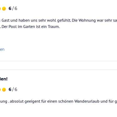
6
/ 6
u Gast und haben uns sehr wohl gefühlt. Die Wohnung war sehr sa
. Der Pool im Garten ist ein Traum.
len
den!
6
/ 6
ng . absolut geeigent für einen schönen Wanderurlaub und für 