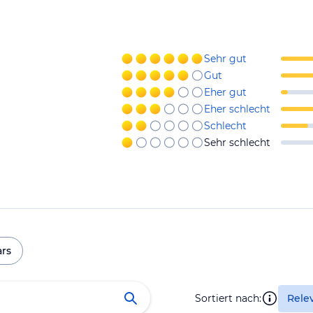
Sehr gut
Gut
Eher gut
Eher schlecht
Schlecht
Sehr schlecht
ars
Sortiert nach:
Rele