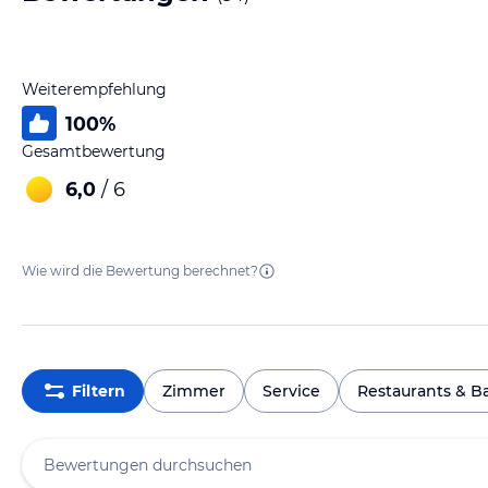
Weiterempfehlung
100
%
Gesamtbewertung
6,0
/ 6
Wie wird die Bewertung berechnet?
Filtern
Zimmer
Service
Restaurants & B