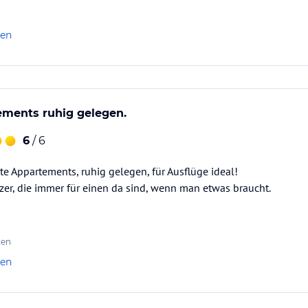
len
ements ruhig gelegen.
6
/ 6
te Appartements, ruhig gelegen, für Ausflüge ideal!
tzer, die immer für einen da sind, wenn man etwas braucht.
ten
len