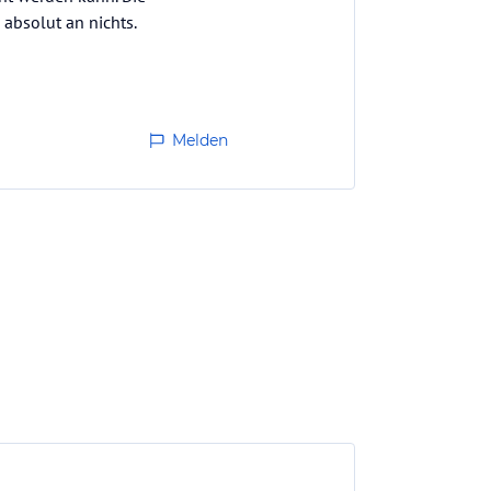
absolut an nichts.
Melden