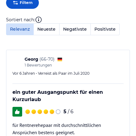
Filtern
Sortiert nach:
Relevanz
Neueste
Negativste
Positivste
Georg
(
66-70
)
1
Bewertungen
Vor 6 Jahren • Verreist als Paar im Juli 2020
ein guter Ausgangspunkt für einen
Kurzurlaub
5
/ 6
für Rentnerehepaar mit durchschnittilichen
Ansprüchen bestens geeignet.