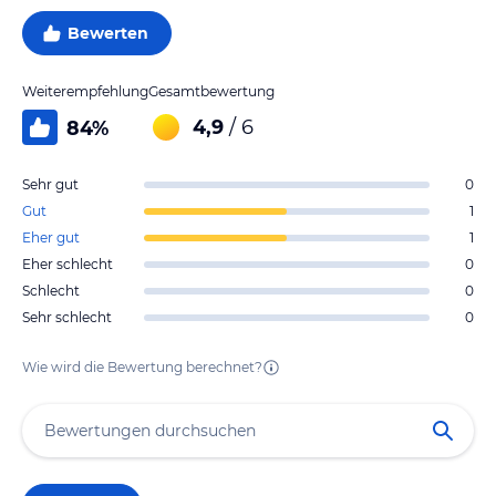
Bewerten
Weiterempfehlung
Gesamtbewertung
4,9
/ 6
84
%
Sehr gut
0
Gut
1
Eher gut
1
Eher schlecht
0
Schlecht
0
Sehr schlecht
0
Wie wird die Bewertung berechnet?