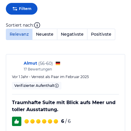
Filtern
Sortiert nach:
Relevanz
Neueste
Negativste
Positivste
Almut
(
56-60
)
17
Bewertungen
Vor 1 Jahr • Verreist als Paar im Februar 2025
Verifizierter Aufenthalt
Traumhafte Suite mit Blick aufs Meer und
toller Ausstattung.
6
/ 6