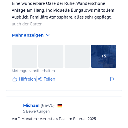
Eine wunderbare Oase der Ruhe. Wunderschöne
Anlage am Hang. Individuelle Bungalows mit tollem
Ausblick. Familiäre Atmosphäre, alles sehr gepflegt,
auch der Garten.
Mehr anzeigen
+
5
Meilengutschrift erhalten
Hilfreich
Teilen
Michael
(
66-70
)
5
Bewertungen
Vor 11 Monaten • Verreist als Paar im Februar 2025