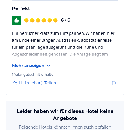
Perfekt
6
/ 6
Ein herrlicher Platz zum Entspannen. Wir haben hier
am Ende einer langen Australien-Südostasienreise
für ein paar Tage ausgeruht und die Ruhe und
Abgeschiedenheit genossen. Die Anlage liegt am
Hang, mit tollem Ausblick und individuell gestalteten
Mehr anzeigen
Bungalows.
Meilengutschrift erhalten
Hilfreich
Teilen
Leider haben wir für dieses Hotel keine
Angebote
Folgende Hotels könnten Ihnen auch gefallen