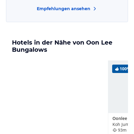
Empfehlungen ansehen
Hotels in der Nähe von Oon Lee
Bungalows
100%
Koh Jum, T
93m