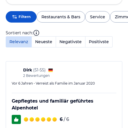
Restaurants & Bars
Service
Zimm
Filtern
Sortiert nach:
Relevanz
Neueste
Negativste
Positivste
Dirk
(
51-55
)
2
Bewertungen
Vor 6 Jahren • Verreist als Familie im Januar 2020
Gepflegtes und familiär geführtes
Alpenhotel
6
/ 6