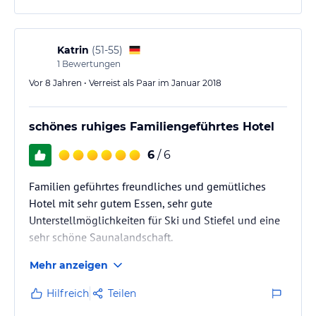
Familie Daniel Altermann
Katrin
(
51-55
)
1
Bewertungen
Vor 8 Jahren • Verreist als Paar im Januar 2018
schönes ruhiges Familiengeführtes Hotel
6
/ 6
Familien geführtes freundliches und gemütliches
Hotel mit sehr gutem Essen, sehr gute
Unterstellmöglichkeiten für Ski und Stiefel und eine
sehr schöne Saunalandschaft.
Mehr anzeigen
Hilfreich
Teilen