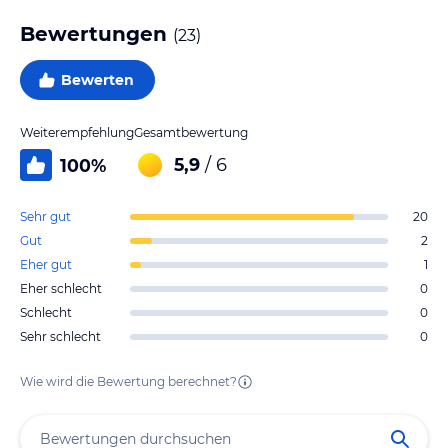
Bewertungen
(
23
)
Bewerten
Weiterempfehlung
Gesamtbewertung
5,9
/ 6
100
%
Sehr gut
20
Gut
2
Eher gut
1
Eher schlecht
0
Schlecht
0
Sehr schlecht
0
Wie wird die Bewertung berechnet?