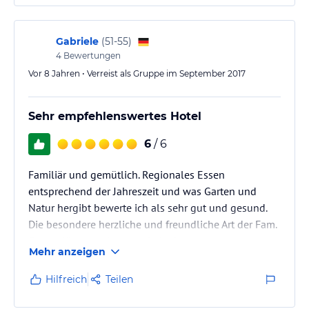
Gabriele
(
51-55
)
4
Bewertungen
Vor 8 Jahren • Verreist als Gruppe im September 2017
Sehr empfehlenswertes Hotel
6
/ 6
Familiär und gemütlich. Regionales Essen
entsprechend der Jahreszeit und was Garten und
Natur hergibt bewerte ich als sehr gut und gesund.
Die besondere herzliche und freundliche Art der Fam.
Gasser lässt uns immer wieder kommen.
Mehr anzeigen
Hilfreich
Teilen