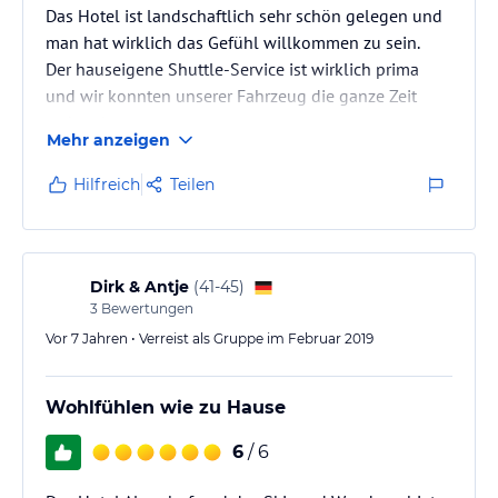
Das Hotel ist landschaftlich sehr schön gelegen und
man hat wirklich das Gefühl willkommen zu sein.
Der hauseigene Shuttle-Service ist wirklich prima
und wir konnten unserer Fahrzeug die ganze Zeit
stehen lassen.
Mehr anzeigen
Hilfreich
Teilen
Dirk & Antje
(
41-45
)
3
Bewertungen
Vor 7 Jahren • Verreist als Gruppe im Februar 2019
Wohlfühlen wie zu Hause
6
/ 6