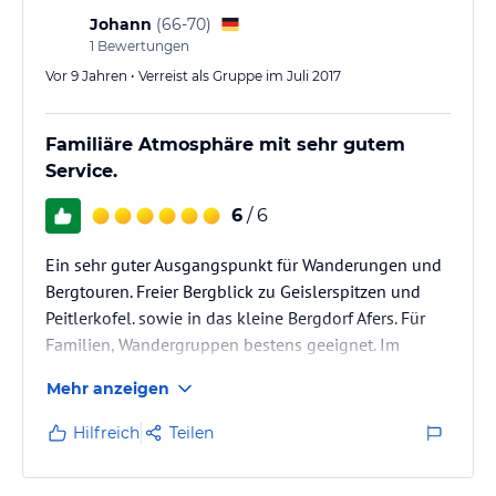
Johann
(
66-70
)
1
Bewertungen
Vor 9 Jahren • Verreist als Gruppe im Juli 2017
Familiäre Atmosphäre mit sehr gutem
Service.
6
/ 6
Ein sehr guter Ausgangspunkt für Wanderungen und
Bergtouren. Freier Bergblick zu Geislerspitzen und
Peitlerkofel. sowie in das kleine Bergdorf Afers. Für
Familien, Wandergruppen bestens geeignet. Im
Winter sehr guter Zugang zum Skigebiet Plose.
Mehr anzeigen
Hilfreich
Teilen