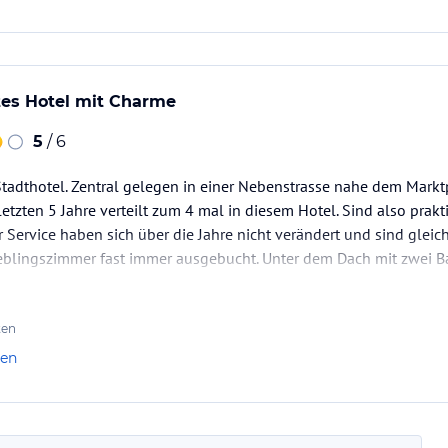
tes Hotel mit Charme
5
/ 6
tadthotel. Zentral gelegen in einer Nebenstrasse nahe dem Marktp
etzten 5 Jahre verteilt zum 4 mal in diesem Hotel. Sind also prakt
r Service haben sich über die Jahre nicht verändert und sind glei
ieblingszimmer fast immer ausgebucht. Unter dem Dach mit zwei B
ten
len