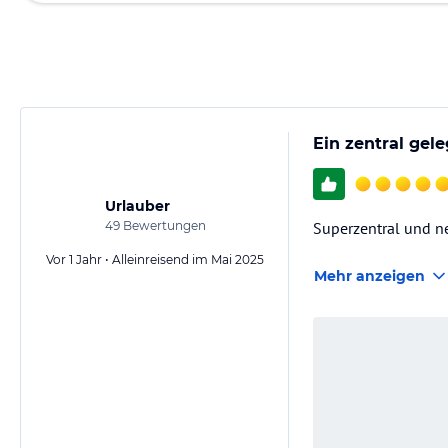
Ein zentral gel
Urlauber
49
Bewertungen
Superzentral und net
Vor 1 Jahr • Alleinreisend im Mai 2025
Mehr anzeigen