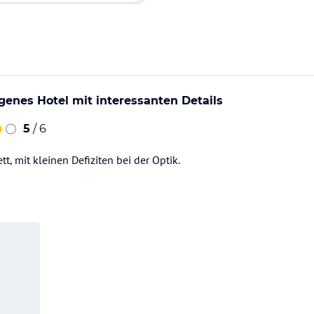
egenes Hotel mit interessanten Details
5
/ 6
t, mit kleinen Defiziten bei der Optik.