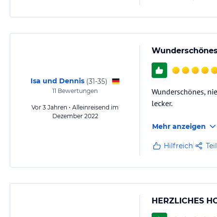
Wunderschönes,
Isa und Dennis
(
31-35
)
Wunderschönes, nied
11
Bewertungen
lecker.
Vor 3 Jahren • Alleinreisend im
Dezember 2022
Mehr anzeigen
Hilfreich
Tei
HERZLICHES HO