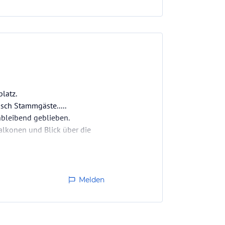
latz.
isch Stammgäste.....
chbleibend geblieben.
alkonen und Blick über die
Melden