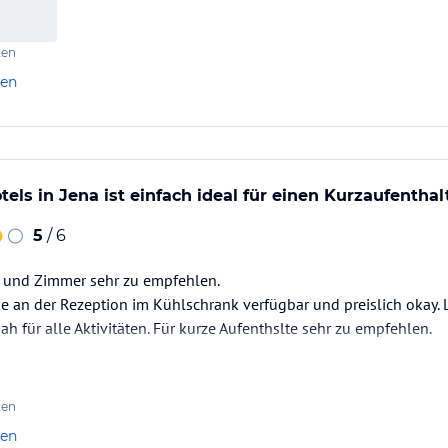
ten
len
els in Jena ist einfach ideal für einen Kurzaufenthalt
5
/ 6
t und Zimmer sehr zu empfehlen.
 an der Rezeption im Kühlschrank verfügbar und preislich okay. 
 für alle Aktivitäten. Für kurze Aufenthslte sehr zu empfehlen.
ten
len