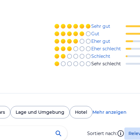
Sehr gut
Gut
Eher gut
Eher schlecht
Schlecht
Sehr schlecht
ars
Lage und Umgebung
Hotel
Mehr anzeigen
Sortiert nach:
Rele