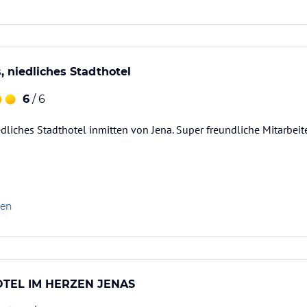
 niedliches Stadthotel
6
/ 6
liches Stadthotel inmitten von Jena. Super freundliche Mitarbeiter
len
TEL IM HERZEN JENAS