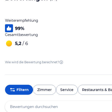
Weiterempfehlung
99
%
Gesamtbewertung
5,2
/ 6
Wie wird die Bewertung berechnet?
Filtern
Zimmer
Service
Restaurants & B