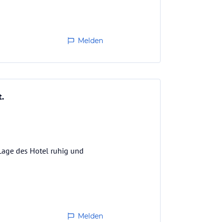
Melden
.
Lage des Hotel ruhig und
Melden