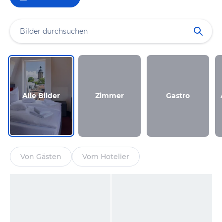
Alle Bilder
Zimmer
Gastro
Von Gästen
Vom Hotelier