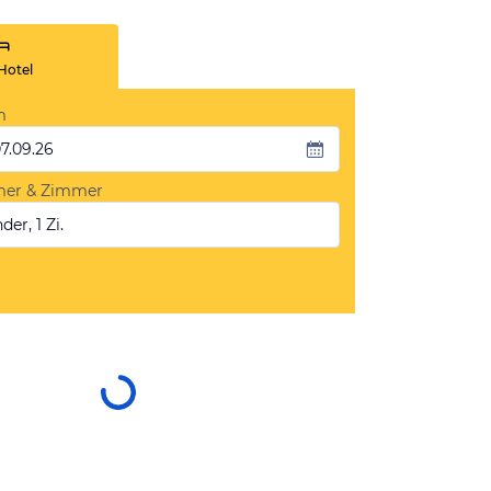
Hotel
m
07.09.26
mer & Zimmer
der, 1 Zi.