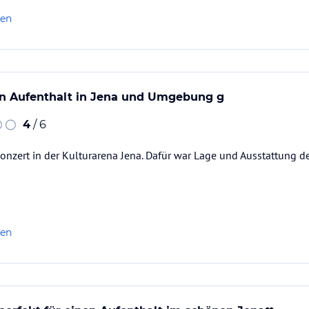
len
en Aufenthalt in Jena und Umgebung g
4
/ 6
onzert in der Kulturarena Jena. Dafür war Lage und Ausstattung 
len