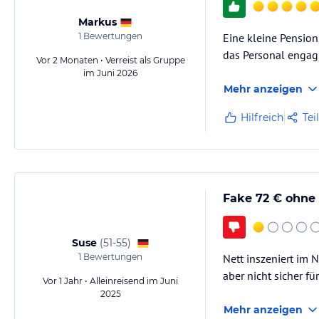
Markus
1
Bewertungen
Eine kleine Pension
das Personal engagi
Vor 2 Monaten • Verreist als Gruppe
im Juni 2026
Mehr anzeigen
Hilfreich
Tei
Fake 72 € ohne
Suse
(
51-55
)
1
Bewertungen
Nett inszeniert im 
aber nicht sicher fü
Vor 1 Jahr • Alleinreisend im Juni
2025
Mehr anzeigen