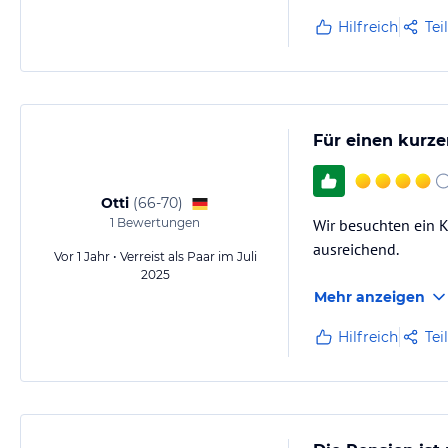
Hilfreich
Tei
Für einen kurz
Otti
(
66-70
)
1
Bewertungen
Wir besuchten ein K
ausreichend.
Vor 1 Jahr • Verreist als Paar im Juli
2025
Mehr anzeigen
Hilfreich
Tei