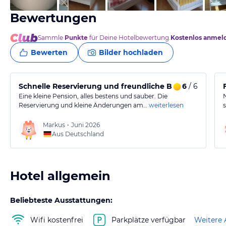
Bewertungen
Sammle
Punkte
für Deine Hotelbewertung.
Kostenlos anmel
Bewerten
Bilder hochladen
Schnelle Reservierung und freundliche Betreuung. Se
6
/ 6
Eine kleine Pension, alles bestens und sauber. Die
Reservierung und kleine Änderungen am…
weiterlesen
Markus
•
Juni 2026
Aus Deutschland
Hotel allgemein
Beliebteste Ausstattungen:
Wifi kostenfrei
Parkplätze verfügbar
Weitere 