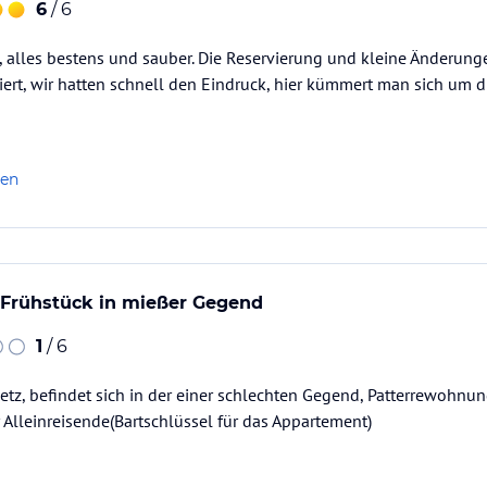
6
/ 6
, alles bestens und sauber. Die Reservierung und kleine Änderunge
ert, wir hatten schnell den Eindruck, hier kümmert man sich um di
len
 Frühstück in mießer Gegend
1
/ 6
Netz, befindet sich in der einer schlechten Gegend, Patterrewohnung
r Alleinreisende(Bartschlüssel für das Appartement)