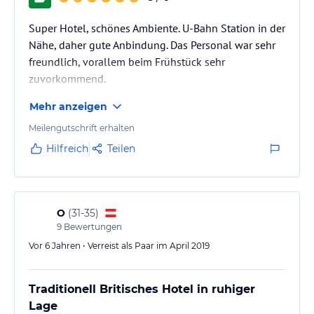
Super Hotel, schönes Ambiente. U-Bahn Station in der
Nähe, daher gute Anbindung. Das Personal war sehr
freundlich, vorallem beim Frühstück sehr
zuvorkommend.
Mehr anzeigen
Meilengutschrift erhalten
Hilfreich
Teilen
O
(
31-35
)
9
Bewertungen
Vor 6 Jahren • Verreist als Paar im April 2019
Traditionell Britisches Hotel in ruhiger
Lage