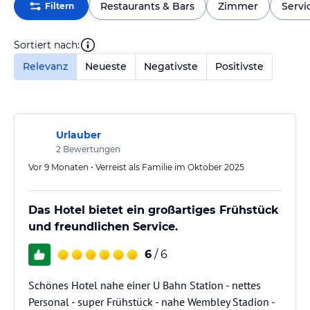
Restaurants & Bars
Zimmer
Servi
Filtern
Sortiert nach:
Relevanz
Neueste
Negativste
Positivste
Urlauber
2
Bewertungen
Vor 9 Monaten • Verreist als Familie im Oktober 2025
Das Hotel bietet ein großartiges Frühstück
und freundlichen Service.
6
/ 6
Schönes Hotel nahe einer U Bahn Station - nettes
Personal - super Frühstück - nahe Wembley Stadion -