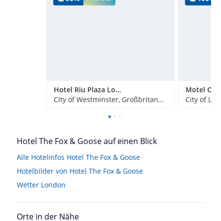
Hotel Riu Plaza London Victoria
City of Westminster, Großbritannien
City of Lo
Hotel The Fox & Goose auf einen Blick
Alle Hotelinfos Hotel The Fox & Goose
Hotelbilder von Hotel The Fox & Goose
Wetter London
Orte in der Nähe