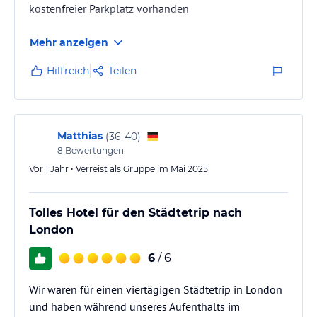
kostenfreier Parkplatz vorhanden
Mehr anzeigen
Hilfreich
Teilen
Matthias
(
36-40
)
8
Bewertungen
Vor 1 Jahr • Verreist als Gruppe im Mai 2025
Tolles Hotel für den Städtetrip nach
London
6
/ 6
Wir waren für einen viertägigen Städtetrip in London
und haben während unseres Aufenthalts im