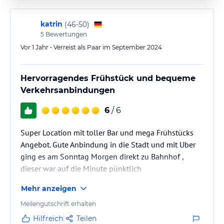
katrin
(
46-50
)
5
Bewertungen
Vor 1 Jahr • Verreist als Paar im September 2024
Hervorragendes Frühstück und bequeme
Verkehrsanbindungen
6
/ 6
Super Location mit toller Bar und mega Frühstücks
Angebot. Gute Anbindung in die Stadt und mit Uber
ging es am Sonntag Morgen direkt zu Bahnhof ,
dieser war auf die Minute pünktlich
Mehr anzeigen
Meilengutschrift erhalten
Hilfreich
Teilen