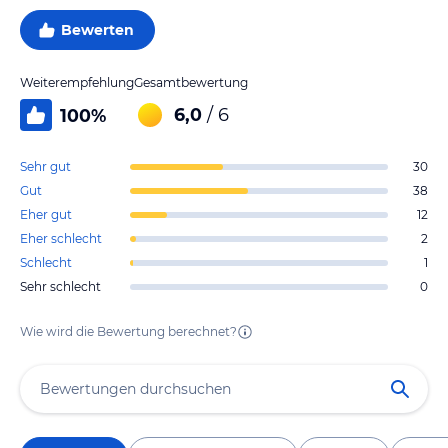
Bewerten
Weiterempfehlung
Gesamtbewertung
6,0
/ 6
100
%
Sehr gut
30
Gut
38
Eher gut
12
Eher schlecht
2
Schlecht
1
Sehr schlecht
0
Wie wird die Bewertung berechnet?