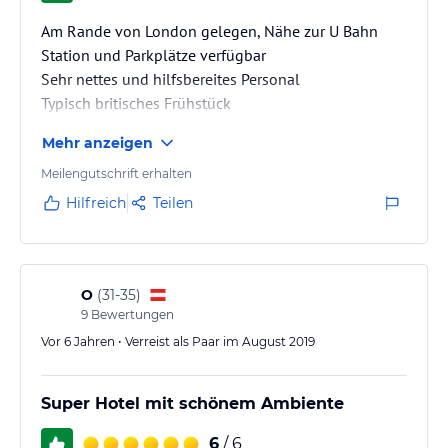
Am Rande von London gelegen, Nähe zur U Bahn
Station und Parkplätze verfügbar
Sehr nettes und hilfsbereites Personal
Typisch britisches Frühstück
Mehr anzeigen
Meilengutschrift erhalten
Hilfreich
Teilen
O
(
31-35
)
9
Bewertungen
Vor 6 Jahren • Verreist als Paar im August 2019
Super Hotel mit schönem Ambiente
6
/ 6