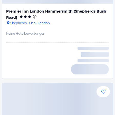
Premier Inn London Hammersmith (Shepherds Bush
Road)
Shepherds Bush
·
London
Keine Hotelbewertungen