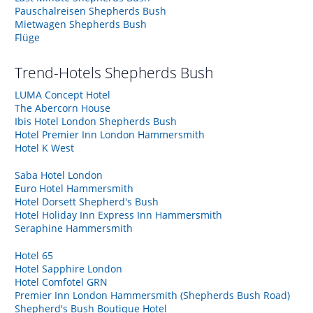
Pauschalreisen Shepherds Bush
Mietwagen Shepherds Bush
Flüge
Trend-Hotels
Shepherds Bush
LUMA Concept Hotel
The Abercorn House
Ibis Hotel London Shepherds Bush
Hotel Premier Inn London Hammersmith
Hotel K West
Saba Hotel London
Euro Hotel Hammersmith
Hotel Dorsett Shepherd's Bush
Hotel Holiday Inn Express Inn Hammersmith
Seraphine Hammersmith
Hotel 65
Hotel Sapphire London
Hotel Comfotel GRN
Premier Inn London Hammersmith (Shepherds Bush Road)
Shepherd's Bush Boutique Hotel