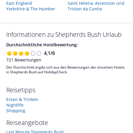
East England
Saint Helena, Ascension und
Yorkshire & The Humber
Tristan da Cunha
Informationen zu
Shepherds Bush
Urlaub
Durchschnittliche Hotelbewertung:
4,1
/
6
721
Bewertungen
Der Durchschnitt ergibt sich aus den Bewertungen der einzelnen Hotels
in Shepherds Bush auf HolidayCheck.
Reisetipps
Essen & Trinken
Nightlife
Shopping
Reiseangebote
Last Minute Shepherds Bush