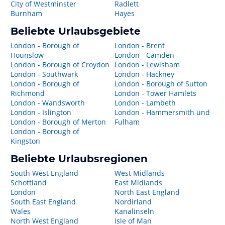
City of Westminster
Radlett
Burnham
Hayes
Beliebte Urlaubsgebiete
London - Borough of
London - Brent
Hounslow
London - Camden
London - Borough of Croydon
London - Lewisham
London - Southwark
London - Hackney
London - Borough of
London - Borough of Sutton
Richmond
London - Tower Hamlets
London - Wandsworth
London - Lambeth
London - Islington
London - Hammersmith und
London - Borough of Merton
Fulham
London - Borough of
Kingston
Beliebte Urlaubsregionen
South West England
West Midlands
Schottland
East Midlands
London
North East England
South East England
Nordirland
Wales
Kanalinseln
North West England
Isle of Man