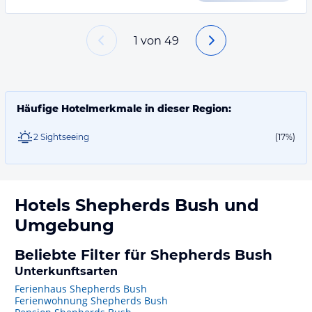
1
von
49
Häufige Hotelmerkmale in dieser Region:
2 Sightseeing
(17%)
Hotels
Shepherds Bush
und
Umgebung
Beliebte Filter für Shepherds Bush
Unterkunftsarten
Ferienhaus Shepherds Bush
Ferienwohnung Shepherds Bush