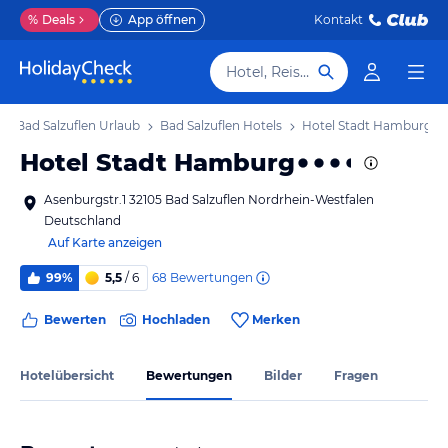
%
Deals
App öffnen
Kontakt
Hotel, Reiseziel
Bad Salzuflen Urlaub
Bad Salzuflen Hotels
Hotel Stadt Hamburg
Hotel Stadt Hamburg
Asenburgstr.1 32105 Bad Salzuflen Nordrhein-Westfalen
Deutschland
Auf Karte anzeigen
68
Bewertungen
99%
5,5
/ 6
Bewerten
Hochladen
Merken
Hotelübersicht
Bewertungen
Bilder
Fragen