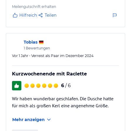
Meilengutschrift erhalten
Hilfreich
Teilen
Tobias
1
Bewertungen
Vor 1 Jahr • Verreist als Paar im Dezember 2024
Kurzwochenende mit Raclette
6
/ 6
Wir haben wunderbar geschlafen. Die Dusche hatte
für mich als großen Kerl eine angenehme Größe.
Mehr anzeigen