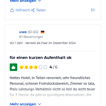
Mehr anzeigen
Hilfreich
Teilen
uwe
(
61-65
)
87
Bewertungen
Vor 1 Jahr • Verreist als Paar im Dezember 2024
für einen kurzen Aufenthalt ok
4
/ 6
Nettes Hotel, in Teilen renoviert, sehr freundliches
Personal, schöner Frühstücksbereich, Zimmer so lala,
Preis-Leistungs-Verhältnis nicht so toll da recht teuer
für 3 Sterne, da gibt es günstigere Alternativen, die
mehr bieten
Mehr anzeigen