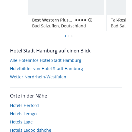
Best Western Plus Hotel Ostertor
Tal-Reside
Bad Salzuflen, Deutschland
Bad Salzuf
Hotel Stadt Hamburg auf einen Blick
Alle Hotelinfos Hotel Stadt Hamburg
Hotelbilder von Hotel Stadt Hamburg
Wetter Nordrhein-Westfalen
Orte in der Nähe
Hotels
Herford
Hotels
Lemgo
Hotels
Lage
Hotels
Leopoldshöhe