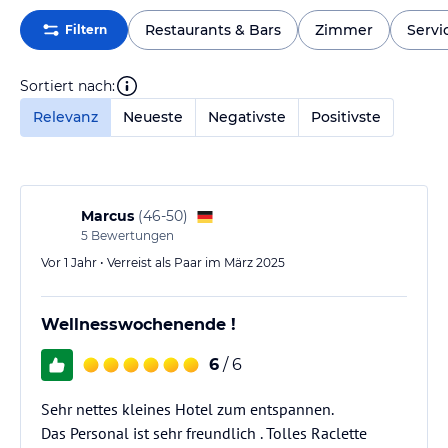
Restaurants & Bars
Zimmer
Servi
Filtern
Sortiert nach:
Relevanz
Neueste
Negativste
Positivste
Marcus
(
46-50
)
5
Bewertungen
Vor 1 Jahr • Verreist als Paar im März 2025
Wellnesswochenende !
6
/ 6
Sehr nettes kleines Hotel zum entspannen.
Das Personal ist sehr freundlich . Tolles Raclette