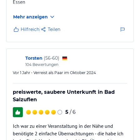
Essen
Mehr anzeigen
Hilfreich
Teilen
Torsten
(
56-60
)
104
Bewertungen
Vor 1 Jahr • Verreist als Paar im Oktober 2024
preiswerte, saubere Unterkunft in Bad
Salzuflen
5
/ 6
Ich war zu einer Veranstaltung in der Nähe und
benötigte 2 einfache Übernachtungen - die habe ich