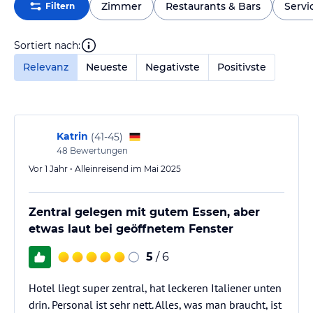
Zimmer
Restaurants & Bars
Servi
Filtern
Sortiert nach:
Relevanz
Neueste
Negativste
Positivste
Katrin
(
41-45
)
48
Bewertungen
Vor 1 Jahr • Alleinreisend im Mai 2025
Zentral gelegen mit gutem Essen, aber
etwas laut bei geöffnetem Fenster
5
/ 6
Hotel liegt super zentral, hat leckeren Italiener unten
drin. Personal ist sehr nett. Alles, was man braucht, ist