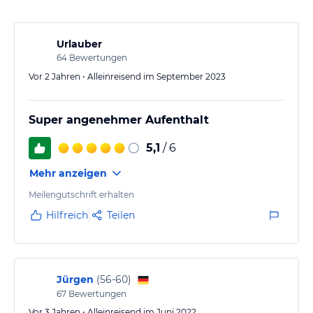
Urlauber
64
Bewertungen
Vor 2 Jahren • Alleinreisend im September 2023
Super angenehmer Aufenthalt
5,1
/ 6
Mehr anzeigen
Meilengutschrift erhalten
Hilfreich
Teilen
Jürgen
(
56-60
)
67
Bewertungen
Vor 3 Jahren • Alleinreisend im Juni 2022