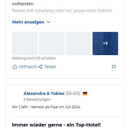
vorhanden.
Parken evtl schwierig oder nur gegen extra Gebühr
Mehr anzeigen
+
3
Meilengutschrift erhalten
Hilfreich
Teilen
Alexandra & Tobias
(
56-60
)
5
Bewertungen
Vor 1 Jahr • Verreist als Paar im Juli 2024
Immer wieder gerne - ein Top-Hotel!